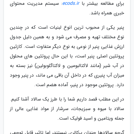
برای مطالعه بیشتر با
ecods.ir
: سیستم مدیریت محتوای
خبری همراه باشد.
پنیر یکی از محبوب ترین انوع لبنیات است که در چندین
نوع مختلف تهیه و مصرف می شود و به همین دلیل جدول
ارزش غذایی پنیر از نوعی به نوع دیگر متفاوت است. کازئین
پروتئین اصلی پنیر است، با این حال پروتئین های محلول
در آب شیر (مانند لاکتالبومین و لاکتاگلوبولین) نیز بسته به
میزان آب پنیری که در داخل آن باقی می ماند، در پنیر وجود
دارد. پروتئین موجود در پنیر، آماده هضم است.
در این مطلب قصد داریم شما را با طرز یک سالاد آشنا کنیم.
سالاد با میوه و سبزیجات، سرشار از مواد غذایی عالی از
جمله ویتامین و اسید فولیک است.
گرچه سالادها چندان پرکالری نیستند، اما تاثیر قابل توجهی