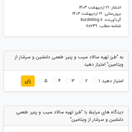
انتشار:
21 اردیبهشت 1403
بروزرسانی:
21 اردیبهشت 1403
گردآورنده:
kurdeblog.ir
شناسه مطلب: 118249
به "طرز تهیه سالاد سیب و پنیر: طعمی دلنشین و سرشار از
ویتامین" امتیاز دهید
امتیاز دهید:
1
2
3
4
5
رای
دیدگاه های مرتبط با "طرز تهیه سالاد سیب و پنیر: طعمی
دلنشین و سرشار از ویتامین"