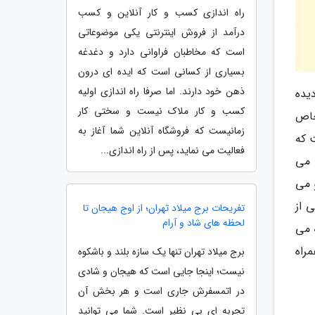
راه اندازی کسب و کار آنلاین و کسب
درآمد از فروش اینترنتی یکی موضوعاتی
است که مخاطبان فراوانی دارد و دغدغه
بسیاری از کسانی است که ایده ای درون
ذهن خود دارند. اما صرفا راه اندازی اولیه
یده
کسب و کار ملاک نیست و سختی کار
خاص
زمانیست که فروشگاه آنلاین شما آغاز به
ت که
فعالیت می نماید، پس از راه اندازی...
 می
 می
 از
تفریحات برج میلاد تهران؛ از اوج هیجان تا
لحظه های شاد و آرام
 می
راه
برج میلاد تهران تنها یک سازه بلند و باشکوه
نیست؛ اینجا جایی است که هیجان و شادی
در اتمسفرش جاری است و هر بخش آن
تجربه ای بی نظیر است. شما می توانید