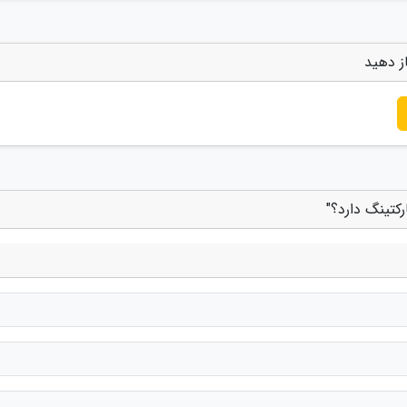
ز دهید
کتینگ دارد؟"