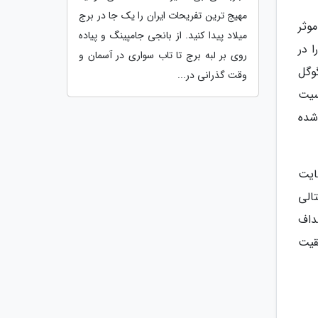
مهیج ترین تفریحات ایران را یک جا در برج
وثر
میلاد پیدا کنید. از بانجی جامپینگ و پیاده
 در
روی بر لبه برج تا تاب سواری در آسمان و
وگل
وقت گذرانی در...
سیت
شده
ایت
الی
داف
قیت