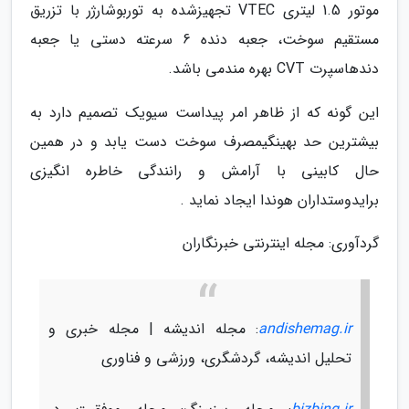
موتور 1.5 لیتری VTEC تجهیزشده به توربوشارژر با تزریق
مستقیم سوخت، جعبه دنده 6 سرعته دستی یا جعبه
دندهاسپرت CVT بهره مندمی باشد.
این گونه که از ظاهر امر پیداست سیویک تصمیم دارد به
بیشترین حد بهینگیمصرف سوخت دست یابد و در همین
حال کابینی با آرامش و رانندگی خاطره انگیزی
برایدوستداران هوندا ایجاد نماید .
گردآوری: مجله اینترنتی خبرنگاران
andishemag.ir
: مجله اندیشه | مجله خبری و
تحلیل اندیشه، گردشگری، ورزشی و فناوری