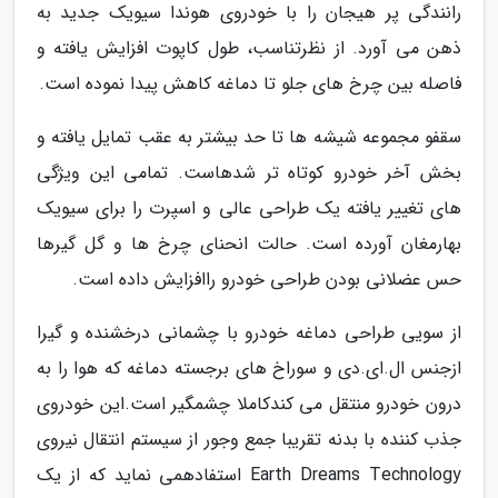
رانندگی پر هیجان را با خودروی هوندا سیویک جدید به
ذهن می آورد. از نظرتناسب، طول کاپوت افزایش یافته و
فاصله بین چرخ های جلو تا دماغه کاهش پیدا نموده است.
سقفو مجموعه شیشه ها تا حد بیشتر به عقب تمایل یافته و
بخش آخر خودرو کوتاه تر شدهاست. تمامی این ویژگی
های تغییر یافته یک طراحی عالی و اسپرت را برای سیویک
بهارمغان آورده است. حالت انحنای چرخ ها و گل گیرها
حس عضلانی بودن طراحی خودرو راافزایش داده است.
از سویی طراحی دماغه خودرو با چشمانی درخشنده و گیرا
ازجنس ال.ای.دی و سوراخ های برجسته دماغه که هوا را به
درون خودرو منتقل می کندکاملا چشمگیر است.این خودروی
جذب کننده با بدنه تقریبا جمع وجور از سیستم انتقال نیروی
Earth Dreams Technology استفادهمی نماید که از یک