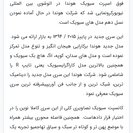
فوق اسپرت سیویک هوندا در اتوشوی بین المللی
نیویورکرونمایی شد که شرکت هوندا در حال آماده نمودن
نسل دهم مدل های سیویک است.
این سری جدید در پاییز 2015 / 1394 به بازار ارائه می شود.
مدل جدید هوندا برکارایی هیجان انگیز و تنوع مدل تمرکز
نموده است و مدل های سدان، کوپه، Si، هاچ بک سیویک و
همچنین بالاترین مدل کاراگرایسیویک یعنی تایپ R را
شاملمی شود. شرکت هوندا این سری مدل جدید را دینامیک
ترین، شیک ترین و از جانب فن آوریپیشرفته ترین سری
سیویک معرفی نمود .
کانسپت سیویک تصاویری کلی از این سری کاملا نوین را در
اختیار قرار دادهاست. همچنین فاصله محوری بیشتر همراه
با موضع پهن تر و کوتاه تر سبک و سیاق تهاجمیو تجربه یک