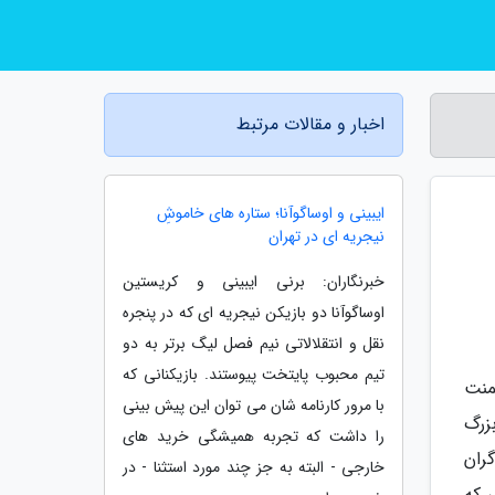
اخبار و مقالات مرتبط
ایبینی و اوساگوآنا؛ ستاره های خاموشِ
نیجریه ای در تهران
خبرنگاران: برنی ایبینی و کریستین
اوساگوآنا دو بازیکن نیجریه ای که در پنجره
نقل و انتقلالاتی نیم فصل لیگ برتر به دو
تیم محبوب پایتخت پیوستند. بازیکنانی که
منت
با مرور کارنامه شان می توان این پیش بینی
زرگ
را داشت که تجربه همیشگی خرید های
گران
خارجی - البته به جز چند مورد استثنا - در
 که