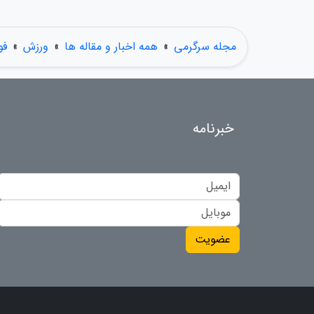
مجله سرگرمی
»
همه اخبار و مقاله ها
»
ورزش
»
فو
خبرنامه
عضویت