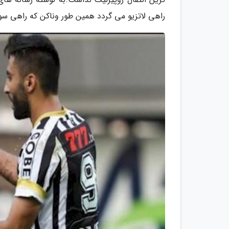
راهی لاتزیو می گردد همین طور وناکن که راهی سویا می گردد و 5 بازیکن دیگر نفرات جدا 