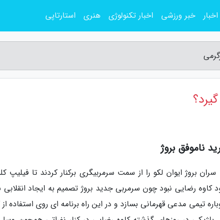
اخبار
خبر ورزشی
اخبار تکنولوژی
هنری
استارتاپی
گرمی
گیرد؟
د ناموفق بروژ
سران بروژ ایوان لکو را از سمت سرمربیگری برکنار کردند تا فیلیپ کل
د کاوه رضایی نبود چون سرمربی جدید بروژ تصمیم به ایجاد انقلابی ب
اره تیمی مدعی قهرمانی بسازد و در این راه برنامه ای روی استفاده از 
ی بلژیکی در روزهای گذشته کاوه رضایی در کنار نفراتی همچون وسلی