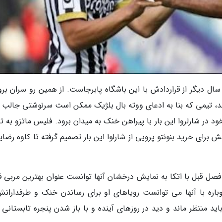
 سال دیگر از قراردادش با این باشگاه پابرجاست. از همین رو سران برو
د، تیمی که بنا به ادعای ووته بال بلژیک ممکن است سرنوشتی جالب ب
خود در شارلروا این بار با پیراهن خنک به میدان برود. فلیس ماتزو به ت
 برای خرید بنونتو پرویی از شارلوا این بار تصمیم گرفته تا کاوه رضای
 فصل قبل با اتکا به نمایش درخشان آنها توانست عنوان بهترین مربی 
اره با آنها می توانست رویاهای او برای رساندن خنک و طرفدارانش