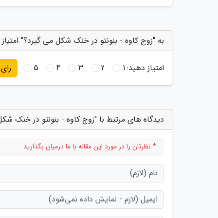
به "زوج کاوه - بنونتو در خنک شکل می گیرد؟" امتیاز
امتیاز دهید:
1
2
3
4
5
رای
دیدگاه های مرتبط با "زوج کاوه - بنونتو در خنک شکل
* نظرتان را در مورد این مقاله با ما درمیان بگذارید