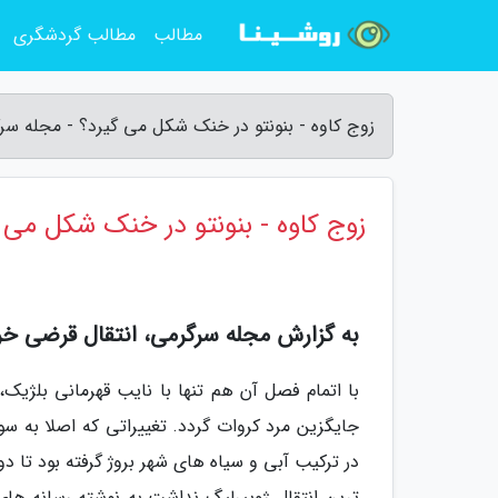
مطالب
مطالب گردشگری
زوج کاوه - بنونتو در خنک شکل می گیرد؟ - مجله سر
زوج کاوه - بنونتو در خنک شکل می 
به گزارش مجله سرگرمی، انتقال قرضی خری
با اتمام فصل آن هم تنها با نایب قهرمانی بلژیک، 
جایگزین مرد کروات گردد. تغییراتی که اصلا به سو
در ترکیب آبی و سیاه های شهر بروژ گرفته بود تا دوب
ترین انتقال ژوپیرلیگ نداشت.به نوشته رسانه ها