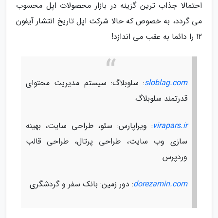
احتمالا جذاب ترین گزینه در بازار محصولات اپل محسوب
می گردد، به خصوص که حالا شرکت اپل تاریخ انتشار آیفون
12 را دائما به عقب می اندازد!
sloblag.com
: سلوبلاگ: سیستم مدیریت محتوای
قدرتمند سلوبلاگ
virapars.ir
: ویراپارس: سئو، طراحی سایت، بهینه
سازی وب سایت، طراحی پرتال، طراحی قالب
وردپرس
dorezamin.com
: دور زمین: بانک سفر و گردشگری