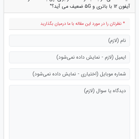
آیفون 12 با باتری و 5G ضعیف می آید؟"
* نظرتان را در مورد این مقاله با ما درمیان بگذارید