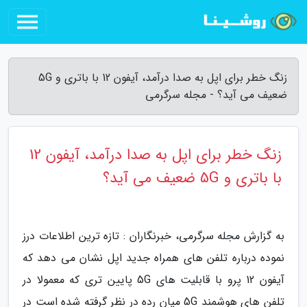
زنگ خطر برای اپل به صدا درآمد، آیفون 12 با باتری و 5G
ضعیف می آید؟ - مجله سرگرمی
زنگ خطر برای اپل به صدا درآمد، آیفون 12
با باتری و 5G ضعیف می آید؟
به گزارش مجله سرگرمی، خبرنگاران : تازه ترین اطلاعات درز
نموده درباره تلفن های همراه جدید اپل نشان می دهد که
آیفون 12 پرو با قابلیت های 5G پایین تری که معمولا در
تلفن های هوشمند 5G میان رده در نظر گرفته شده است در