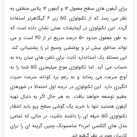
برای آیفون های سطح معمول 12 و آیفون 12 پلاس منطقی به
نظر می رسد که از تکنولوژی 5G زیر 6 گیگاهرتز استفاده
گردد. این تکنولوژی در آزمایشات عملی نشان داده است که
به طور معمول حدود 50 درصد سریع تر از 4G است و می
تواند مناطق بیش تر و پوششی وسیع تر را پشتیبانی کند.
این مسئله یک استاندارد ثابت برای تلفن های میان رده به
حساب می آید. اما تکنولوژی موج میلیمتری 5G شما را به
اوج سرعت می رساند و به رغم برد کوتاه، سرعت حیرت
انگیزی دارد. این تکنولوژی در درجه اول احتمالا در شهرهای
عظیم توسعه خواهد یافت. به هر حال اگر به دنبال تهیه
آیفون هستید تنها با خرید یک گوشی سطح پرو باید انتظار
تکنولوژی 5G حرفه ای را داشته باشید، در حالی که تمامی
مدل های گلکسی اس20 سامسونگ چنین گزینه ای را برای
کاربران خود در نظر گرفته اند.