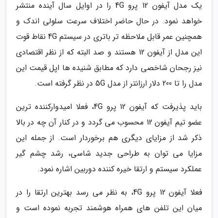
یک مدل آیفون 12 پرو 4G را در اوایل سال آینده منتشر
خواهد نمود. در حال حاضر اختلاف سرعت سلولی اندک و
همچنین عمر قابل ملاحظه تر باتری در سیستم 4G نقاط قوت
این مدل از آیفون 12 هستند و صد البته که از نظر اقتصادی
نیز رجحان شاخصی دارد که مطابق شنیده ها اپل قیمت این
مدل را تا 200 دلار ارزانتر از مدل 5G در نظر گرفته است.
باید پذیرفت که آیفون 12 پرو 4G، فعلا امیدوارکننده ترین
عضو تیم آیفون 12 محسوب می گردد و در کنار آن چه در بالا
ذکر شد از مزایای دیگری هم برخوردار است. از جمله این
مزایا می توان به طراحی جدید شاسی، رشد چشم گیر
عملکرد سیستم و ارتقا خیره کننده دوربین اشاره نمود.
فعلا آیفون 12 پرو 4G، به نظر می رسد بهترین ارتقا را در
میان این تلفن های همراه هوشمند تجربه نموده است و