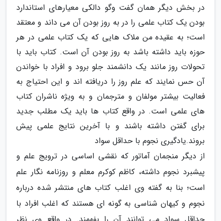
در بخش دیگر همان گفت وگو دالکی معیارهای استاندارد
بودن یک کتاب علمی را در به روز بودن آن می داند و معتقد
است؛ به عقیده من ملاک هایی که یک کتاب علمی در هر
حوزه باید داشته باشد به روز بودن آن است. کتاب باید با
تحولات روز مانند یک دانشمند جلو برود و افراد با خواندن
آن حس نمایند که علم روز را دریافته اند و این احتیاج به
فعالیت بیشتر مولفان و مترجمان و به ویژه ناشران کتاب
های علمی است. در واقع کتاب ها باید یک مطلب جدید
برای گفتن داشته باشند و با آخرین نتایج علمی پیش
بروند.یادگیری نجوم با حداقل سواد
از دیگر منجمان آماتور که نقشی اساسی در ترویج علم و
پیشبرد نجوم داشته، کاظم کوکرم معلم و روزنامه نگار علم
است؛ بنا به گفته وی اغلب کتاب های منتشر شده درباره
نجوم و کیهان شناسی به گونه ای هستند که اغلب افراد با
حداقل سواد می توانند آن را بفهمند. در واقع وی نظر