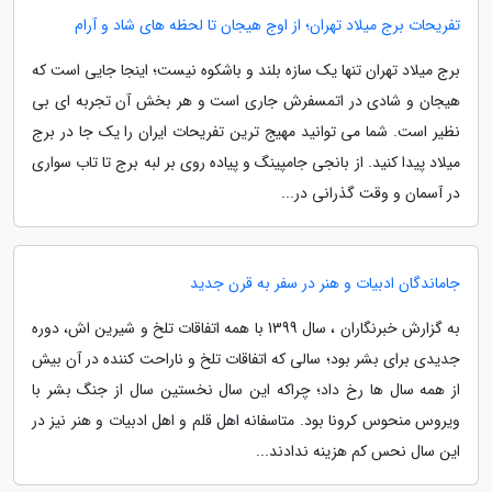
تفریحات برج میلاد تهران؛ از اوج هیجان تا لحظه های شاد و آرام
برج میلاد تهران تنها یک سازه بلند و باشکوه نیست؛ اینجا جایی است که
هیجان و شادی در اتمسفرش جاری است و هر بخش آن تجربه ای بی
نظیر است. شما می توانید مهیج ترین تفریحات ایران را یک جا در برج
میلاد پیدا کنید. از بانجی جامپینگ و پیاده روی بر لبه برج تا تاب سواری
در آسمان و وقت گذرانی در...
جاماندگان ادبیات و هنر در سفر به قرن جدید
به گزارش خبرنگاران ، سال 1399 با همه اتفاقات تلخ و شیرین اش، دوره
جدیدی برای بشر بود؛ سالی که اتفاقات تلخ و ناراحت کننده در آن بیش
از همه سال ها رخ داد؛ چراکه این سال نخستین سال از جنگ بشر با
ویروس منحوس کرونا بود. متاسفانه اهل قلم و اهل ادبیات و هنر نیز در
این سال نحس کم هزینه ندادند...