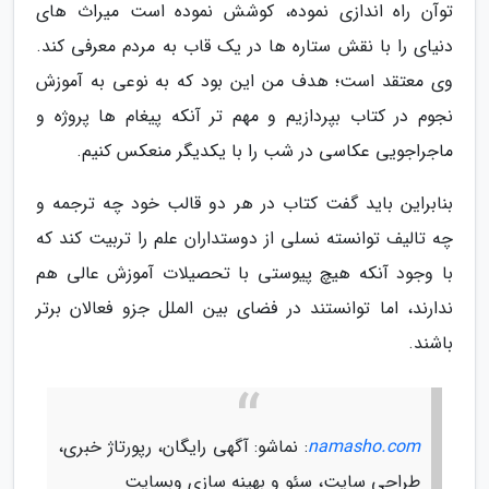
توآن راه اندازی نموده، کوشش نموده است میراث های
دنیای را با نقش ستاره ها در یک قاب به مردم معرفی کند.
وی معتقد است؛ هدف من این بود که به نوعی به آموزش
نجوم در کتاب بپردازیم و مهم تر آنکه پیغام ها پروژه و
ماجراجویی عکاسی در شب را با یکدیگر منعکس کنیم.
بنابراین باید گفت کتاب در هر دو قالب خود چه ترجمه و
چه تالیف توانسته نسلی از دوستداران علم را تربیت کند که
با وجود آنکه هیچ پیوستی با تحصیلات آموزش عالی هم
ندارند، اما توانستند در فضای بین الملل جزو فعالان برتر
باشند.
namasho.com
: نماشو: آگهی رایگان، رپورتاژ خبری،
طراحی سایت، سئو و بهینه سازی وبسایت