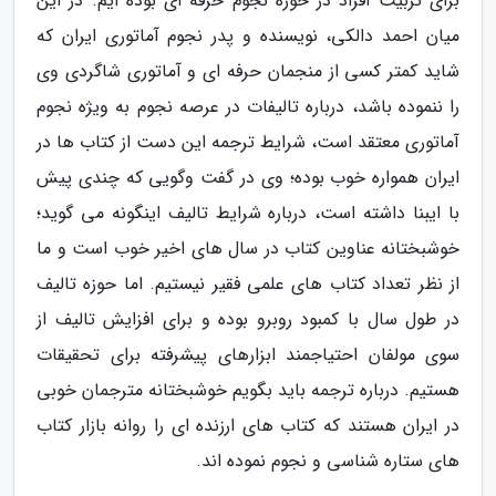
برای تربیت افراد در حوزه نجوم حرفه ای بوده ایم. در این
میان احمد دالکی، نویسنده و پدر نجوم آماتوری ایران که
شاید کمتر کسی از منجمان حرفه ای و آماتوری شاگردی وی
را ننموده باشد، درباره تالیفات در عرصه نجوم به ویژه نجوم
آماتوری معتقد است، شرایط ترجمه این دست از کتاب ها در
ایران همواره خوب بوده؛ وی در گفت وگویی که چندی پیش
با ایبنا داشته است، درباره شرایط تالیف اینگونه می گوید؛
خوشبختانه عناوین کتاب در سال های اخیر خوب است و ما
از نظر تعداد کتاب های علمی فقیر نیستیم. اما حوزه تالیف
در طول سال با کمبود روبرو بوده و برای افزایش تالیف از
سوی مولفان احتیاجمند ابزارهای پیشرفته برای تحقیقات
هستیم. درباره ترجمه باید بگویم خوشبختانه مترجمان خوبی
در ایران هستند که کتاب های ارزنده ای را روانه بازار کتاب
های ستاره شناسی و نجوم نموده اند.