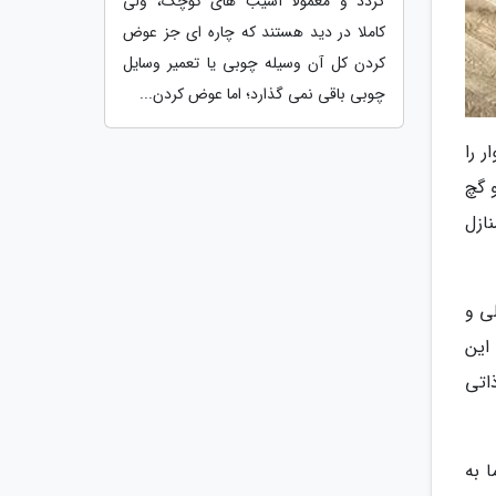
گردد و معمولا آسیب های کوچک، ولی
کاملا در دید هستند که چاره ای جز عوض
کردن کل آن وسیله چوبی یا تعمیر وسایل
چوبی باقی نمی گذارد؛ اما عوض کردن...
 را
 گچ
ازل
لی و
این
اتی
 به