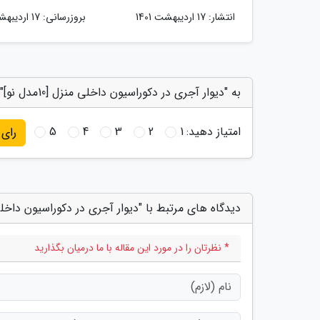
انتشار:
17 اردیبهشت 1401
بروزرسانی:
17 اردیبهشت 1401
به "دیوار آجری در دکوراسیون داخلی منزل [10مدل نو]" امتیاز دهید
امتیاز دهید:
1
2
3
4
5
رای
دیدگاه های مرتبط با "دیوار آجری در دکوراسیون داخلی منزل [0
* نظرتان را در مورد این مقاله با ما درمیان بگذارید