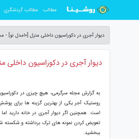
مطالب
مطالب گردشگری
دیوار آجری در دکوراسیون داخلی منزل [10مدل نو] - مجله سرگرمی
دیوار آجری در دکوراسیون داخلی منزل [10مدل
به گزارش مجله سرگرمی، هیچ چیزی در دکوراسیون 
روستیک آجر یکی از بهترین گزینه ها برای پوشش 
است. همچنین اگر دیوار آجری در خانه دارید اما 
تعویض کردن نمونه های ترک برداشته و شکسته شده 
ببخشید.