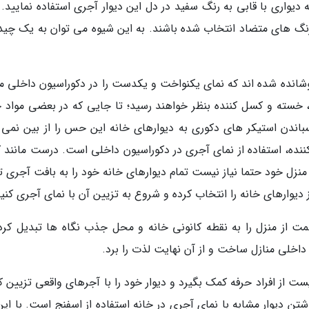
دیواری با قابی به رنگ سفید در دل این دیوار آجری استفاده نمایید. 
رنگ های متضاد انتخاب شده باشند. به این شیوه می توان به یک چید
پوشانده شده اند که نمای یکنواخت و یکدست را در دکوراسیون داخلی من
ری، خسته و کسل کننده بنظر خواهند رسید؛ تا جایی که در بعضی مواد 
باندن استیکر های دکوری به دیوارهای خانه این حس را از بین نمی ب
ننده، استفاده از نمای آجری در دکوراسیون داخلی است. درست مانند ک
 منزل خود حتما نیاز نیست تمام دیوارهای خانه خود را به بافت آجری ت
دیوارهای خانه را انتخاب کرده و شروع به تزیین آن با نمای آجری کنید
ت از منزل را به نقطه کانونی خانه و محل جذب نگاه ها تبدیل کرد.
داخلی منازل ساخت و از آن نهایت لذت را برد.
یست از افراد حرفه کمک بگیرد و دیوار خود را با آجرهای واقعی تزیین ک
ن دیوار مشابه با نمای آجری در خانه استفاده از اسفنج است. با این 