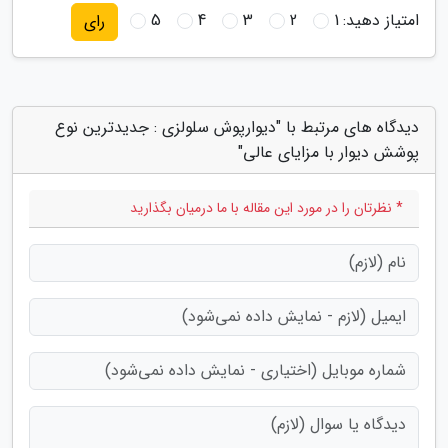
امتیاز دهید:
1
2
3
4
5
رای
دیدگاه های مرتبط با "دیوارپوش سلولزی : جدیدترین نوع
پوشش دیوار با مزایای عالی"
* نظرتان را در مورد این مقاله با ما درمیان بگذارید