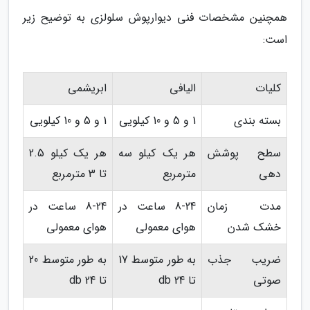
همچنین مشخصات فنی دیوارپوش سلولزی به توضیح زیر
است:
کلیات
الیافی
ابریشمی
بسته بندی
1 و 5 و 10 کیلویی
1 و 5 و 10 کیلویی
سطح پوشش
هر یک کیلو سه
هر یک کیلو 2.5
دهی
مترمربع
تا 3 مترمربع
مدت زمان
8-24 ساعت در
8-24 ساعت در
خشک شدن
هوای معمولی
هوای معمولی
ضریب جذب
به طور متوسط 17
به طور متوسط 20
صوتی
تا 24 db
تا 24 db