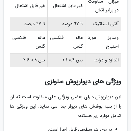
میزان مقاومت
غیر قابل اشتعال
غیر قابل اشتعال
در برابر آتش
آنتی استاتیک
97.9 درصد
97.9 درصد
وسایل مورد
ماله فلکسی
ماله فلکسی
احتیاج
گلس
گلس
اندازه و ذرات
بین 0.9-0.1
بین 0.9-2.6
ویژگی های دیوارپوش سلولزی
این دیوارپوش دارای بعضی ویژگی های متفاوت است که آن
را از بقیه پوشش های دیوار جدا می نماید. این ویژگی ها
شامل موارد زیر هستند:
بر روی هر سطحی قابل اجرا است.