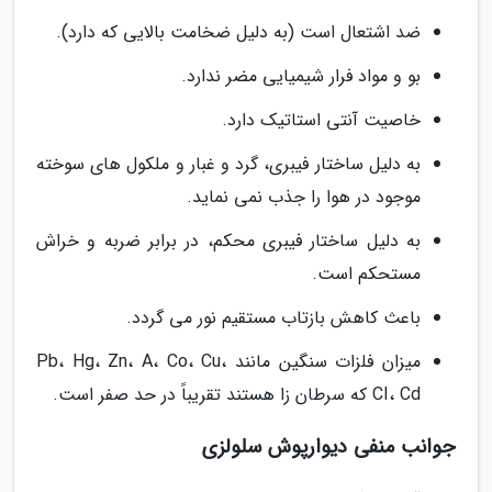
ضد اشتعال است (به دلیل ضخامت بالایی که دارد).
بو و مواد فرار شیمیایی مضر ندارد.
خاصیت آنتی استاتیک دارد.
به دلیل ساختار فیبری، گرد و غبار و ملکول های سوخته
موجود در هوا را جذب نمی نماید.
به دلیل ساختار فیبری محکم، در برابر ضربه و خراش
مستحکم است.
باعث کاهش بازتاب مستقیم نور می گردد.
میزان فلزات سنگین مانند Pb، Hg، Zn، A، Co، Cu،
CI، Cd که سرطان زا هستند تقریباً در حد صفر است.
جوانب منفی دیوارپوش سلولزی