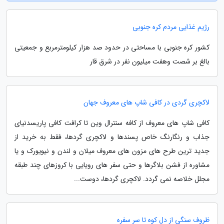
رژیم غذایی مردم کره جنوبی
کشور کره جنوبی با مساحتی در حدود صد هزار کیلومترمربع و جمعیتی
بالغ بر شصت وهفت میلیون نفر در شرق قار
لاکچری گردی در کافی شاپ های معروف جهان
کافی شاپ های معروف از کافه سنترال وین تا کرافت کافی پاریسدنیای
جذاب و رنگارنگ خاص پسندها و لاکچری گردها، فقط به خرید از
جدید ترین طرح های مزون های معروف میلان و لندن و نیویورک و یا
مشاوره از فشن بلاگرها و حتی سفر های رویایی با کروزهای چند طبقه
مجلل خلاصه نمی گردد. لاکچری گردها، دوست...
ظروف سنگی از دل کوه تا سر سفره