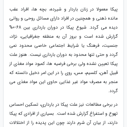
پیکا معمولا در زنان باردار و شیرده، بچه ها، افراد عقب
مانده ذهنی و همچنین در افراد دارای مسائل روحی و روانی
دیده می گردد. شیوع پیکا در دوران بارداری بین 68-0%
گزارش شده است و بروز آن به منطقه جغرافیایی، نژاد،
جنسیت، فرهنگ یا شرایط اجتماعی خاصی محدود نمی
گردد و حتی تنها محدود به دوران بارداری نیست. هنوز علت
پیکا تعیین نشده ولی برخی فرضیه ها، کمبود مواد مغذی از
قبیل آهن، کلسیم، مس، روی را در این امر دخیل دانسته که
منجر به مصرف مواد غیر غذایی حاوی این مواد مغذی می
گردد.
در برخی مطالعات نیز علت پیکا در بارداری، تسکین احساس
تهوع و استفراغ گزارش شده است. بسیاری از افرادی که پیکا
دارند، از بیان آن شرم دارند چون این پدیده را از اختلالات