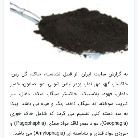
به گزارش سایت ایران، از قبیل نشاسته، خاک، گل رس،
خاکستر، گچ، مهر نماز، پودر لباس شویی، مو، صابون، خمیر
دندان، قهوه، پلاستیک، خاکستر سیگار، سکه، ذغال، سر
کبریت سوخته، ته سیگار، کاغذ، رنگ و غیره می باشد. پیکا
به سه دسته کلی تقسیم می گردد که شامل خاک خوری
(Geophagia)، مواد مضر فاقد مواد مغذی (Pagophaphia) و
خوردن مواد قندی و نشاسته ای (Amylophagia) می باشد.