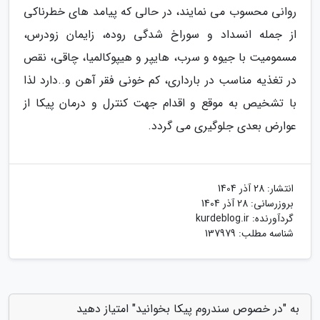
روانی محسوب می نمایند، در حالی که پیامد های خطرناکی
از جمله انسداد و سوراخ شدگی روده، زایمان زودرس،
مسمومیت با جیوه و سرب، هایپر و هیپوکالمیا، چاقی، نقص
در تغذیه مناسب در بارداری، کم خونی فقر آهن و..دارد لذا
با تشخیص به موقع و اقدام جهت کنترل و درمان پیکا از
عوارض بعدی جلوگیری می گردد.
انتشار:
28 آذر 1404
بروزرسانی:
28 آذر 1404
گردآورنده:
kurdeblog.ir
شناسه مطلب: 137979
به "در خصوص سندروم پیکا بخوانید" امتیاز دهید