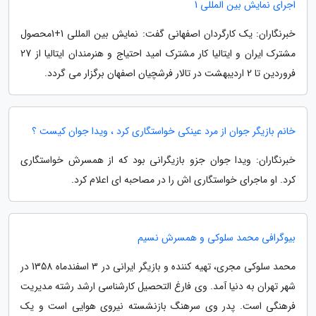
اجرای نمایش بین المللی 1
خبرنگاران: یک کارگردان اصفهانی گفت: نمایش بین المللی 1+1محصول
مشترک ایران و ایتالیا کار مشترک امید احتیاج و هنرمندان ایتالیا از 27
فروردین تا 2 اردیبهشت در تالار فرشچیان اصفهان برگزار می گردد.
خانم بازیگر جوان از مرد عینکی خواستگاری کرد ، ویدا جوان کیست ؟
خبرنگاران: ویدا جوان جزو بازیگرانی بود که از همسرش خواستگاری
کرد. او ماجرای خواستگاری اش را در مصاحبه ای اعلام کرد.
بیوگرافی محمد سلوکی و همسرش نسیم
محمد سلوکی مجری، تهیه کننده و بازیگر ایرانی در 3 اسفندماه 1358 در
شهر تهران به دنیا آمد. وی فارغ التحصیل کارشناسی ارشد رشته مدیریت
فرهنگی است. پدر وی سرهنگ بازنشسته نیروی هوایی است و یک