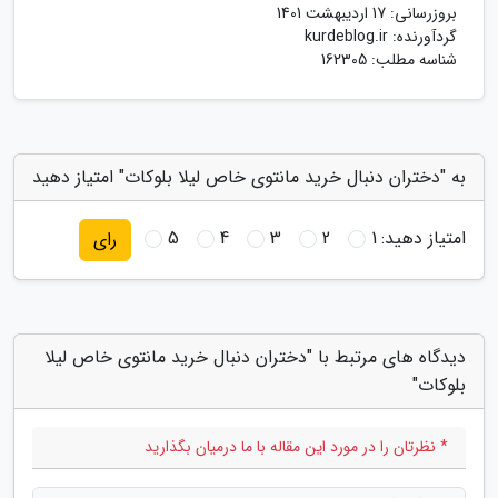
بروزرسانی:
17 اردیبهشت 1401
گردآورنده:
kurdeblog.ir
شناسه مطلب: 162305
به "دختران دنبال خرید مانتوی خاص لیلا بلوکات" امتیاز دهید
امتیاز دهید:
1
2
3
4
5
رای
دیدگاه های مرتبط با "دختران دنبال خرید مانتوی خاص لیلا
بلوکات"
* نظرتان را در مورد این مقاله با ما درمیان بگذارید