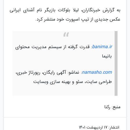
به گزارش خبرنگاران، لیلا بلوکات بازیگر نام آشنای ایرانی
عکس جدیدی از تیپ اسپورت خود منتشر کرد.
banima.ir
: قدرت گرفته از سیستم مدیریت محتوای
بانیما
namasho.com
: نماشو: آگهی رایگان، رپورتاژ خبری،
طراحی سایت، سئو و بهینه سازی وبسایت
منبع: رکنا
انتشار:
17 اردیبهشت 1401