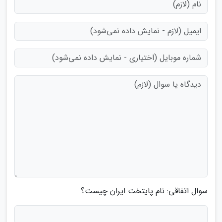
سوال اتفاقی: نام پایتخت ایران چیست؟