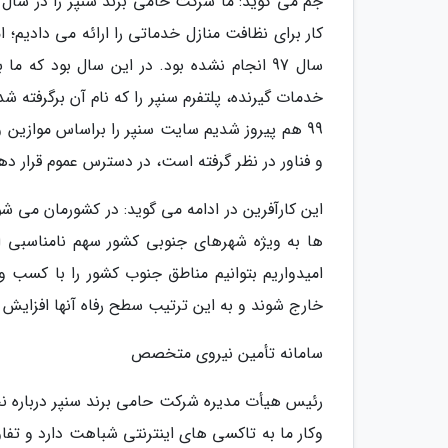
کار برای نظافت منازل خدماتی را ارائه می دادیم؛ ام
سال 97 انجام نشده بود. در این سال بود که
خدمات گیرنده، پلتفرم سنپر را که نام آن برگرفته شد
99 هم پیروز شدیم سایت سنپر را براساس موازین 
و فناور در نظر گرفته است، در دسترس عموم قرار ده
این کارآفرین در ادامه می گوید: در کشورمان می 
ها به ویژه شهرهای جنوبی کشور سهم نامناسبی از
امیدواریم بتوانیم مناطق جنوب کشور را با کسب وک
خارج شوند و به این ترتیب سطح رفاه آنها افزایش ی
سامانه تأمین نیروی متخصص
رئیس هیأت مدیره شرکت حامی برند سنپر درباره نح
وکار ما به تاکسی های اینترنتی شباهت دارد و تف