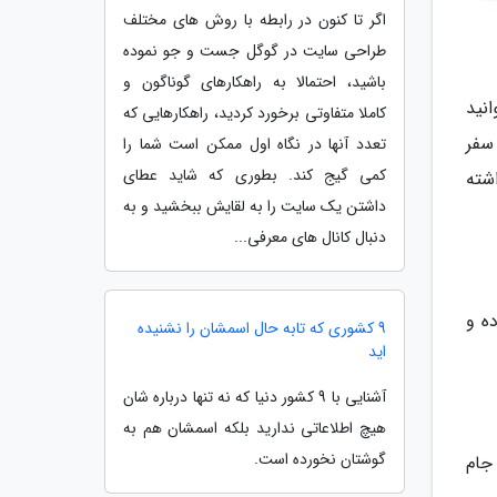
اگر تا کنون در رابطه با روش های مختلف
طراحی سایت در گوگل جست و جو نموده
باشید، احتمالا به راهکارهای گوناگون و
انید
کاملا متفاوتی برخورد کردید، راهکارهایی که
سفر
تعدد آنها در نگاه اول ممکن است شما را
کمی گیج کند. بطوری که شاید عطای
شته
داشتن یک سایت را به لقایش ببخشید و به
دنبال کانال های معرفی...
ه و
9 کشوری که تابه حال اسمشان را نشنیده
اید
آشنایی با 9 کشور دنیا که نه تنها درباره شان
هیچ اطلاعاتی ندارید بلکه اسمشان هم به
گوشتان نخورده است.
جام