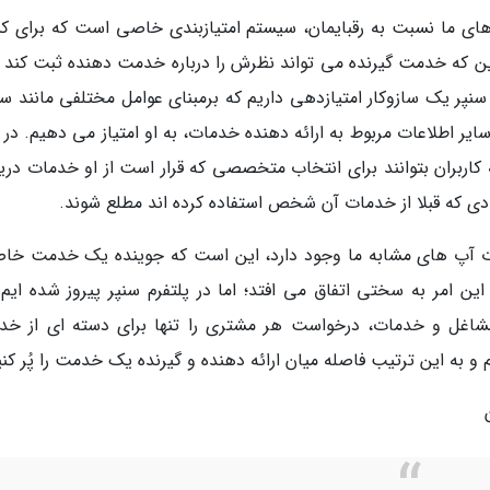
ی های ما نسبت به رقبایمان، سیستم امتیازبندی خاصی است که برای 
این که خدمت گیرنده می تواند نظرش را درباره خدمت دهنده ثبت کند و
سنپر یک سازوکار امتیازدهی داریم که برمبنای عوامل مختلفی مانند سو
ر اطلاعات مربوط به ارائه دهنده خدمات، به او امتیاز می دهیم. در ا
 کاربران بتوانند برای انتخاب متخصصی که قرار است از او خدمات دری
افرادی که قبلا از خدمات آن شخص استفاده کرده اند مطلع شوند.
تارت آپ های مشابه ما وجود دارد، این است که جوینده یک خدمت خا
ا این امر به سختی اتفاق می افتد؛ اما در پلتفرم سنپر پیروز شده ایم
مشاغل و خدمات، درخواست هر مشتری را تنها برای دسته ای از خد
به این ترتیب فاصله میان ارائه دهنده و گیرنده یک خدمت را پُر کنی