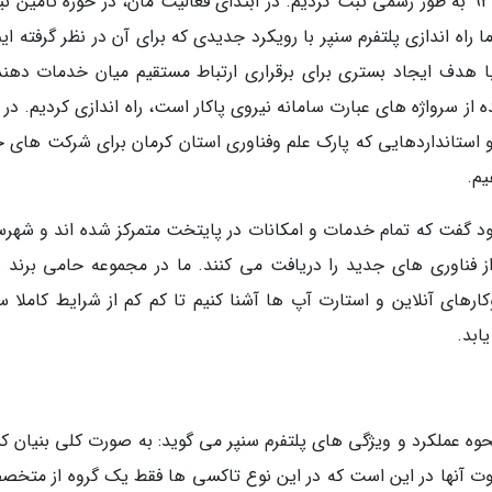
جم می گوید: ما شرکت حامی برند سنپر را در سال 92 به طور رسمی ثبت کردیم. در ابتدای فعالیت مان، در حوزه تأمین
ا راه اندازی پلتفرم سنپر با رویکرد جدیدی که برای آن در نظر گرفته ایم
 ما با هدف ایجاد بستری برای برقراری ارتباط مستقیم میان خدمات دهن
ه از سرواژه های عبارت سامانه نیروی پاکار است، راه اندازی کردیم. در
و استانداردهایی که پارک علم وفناوری استان کرمان برای شرکت های خ
یم.
شود گفت که تمام خدمات و امکانات در پایتخت متمرکز شده اند و شهرس
 فناوری های جدید را دریافت می کنند. ما در مجموعه حامی برند س
ارهای آنلاین و استارت آپ ها آشنا کنیم تا کم کم از شرایط کاملا س
ابد.
وه عملکرد و ویژگی های پلتفرم سنپر می گوید: به صورت کلی بنیان 
اوت آنها در این است که در این نوع تاکسی ها فقط یک گروه از متخص