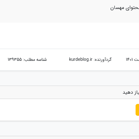
حتوای مهسان
گردآورنده:
kurdeblog.ir
شناسه مطلب: 139355
از دهید