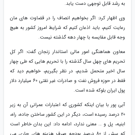
به رشد قابل توجهی دست یابد.
وی اظهار کرد: اگر بخواهیم انصاف را در قضاوت های مان
رعایت کنیم، باید اذعان کنیم که شرایط امروز کشور به هیچ
وجه قابل مقایسه با چهار دهه گذشته نیست.
معاون هماهنگی امور مالی استاندار زنجان گفت: اگر کل
تحریم های چهل سال گذشته را با تحریم هایی که طی چهار
سال اخیر متحمل شدیم، در نظر بگیریم، خواهیم دید که
فقط در حوزه فروش نفت و صادرات غیر نقتی 60 میلیارد دلار
پول ایران بلوکه شده است.
آبی پور با بیان اینکه کشوری که اعتبارات عمرانی آن به زیر
20 درصد رسیده است، دیگر در این کشور ساختن جاده، راه،
ابنیه، پل و … معنی ندارد، ادامه داد: این بدان خاطر است
که بیش از 80 درصد بودجه صرف هزینه های جاری می