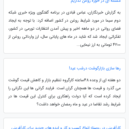
مسئله ای در حوزه روغن نداریم
به گزارش خبرنگاران، عباس قبادی در برنامه گفتگوی ویژه خبری شبکه
دوم سیما در مورد شرایط روغن در کشور اضافه کرد: با توجه به ایجاد
فضای روانی در دو ماهه اخیر و پیش آمدن انتظارات تورمی در کشور،
تفکراتی ایجاد شد که شاید در ماه های پایانی سال، ارز وارداتی روغن از
4200 تومانی به ارز نیمایی...
رها سازی بازارگوشت درشب عید!
دو هفته ای از وعده 48ساعته کارگروه تنظیم بازار و کاهش قیمت گوشت
می گذرد و قیمت ها همچنان گران است. فرایند گرانی ها این نگرانی را
ایجاد کرده است که آیا دولت راهکاری برای کنترل این قیمت ها در
شرایط رشد تقاضا در عید و ماه رمضان خواهد داشت؟
کارآفرینی در روستا؛ انواع کسب و کار و ایده های جدید برای کارآفرینی