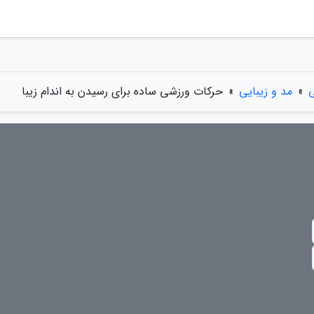
»
مد و زیبایی
»
حرکات ورزشی ساده برای رسیدن به اندام زیبا