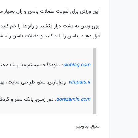
این ورزش برای تقویت عضلات باسن و ران بسیار م
روی زمین به پشت دراز بکشید و زانوها را خم کنی
قرار دهید. باسن را بلند کنید و عضلات باسن را سفت
sloblag.com
: سلوبلاگ: سیستم مدیریت محتو
virapars.ir
: ویراپارس: سئو، طراحی سایت، ب
dorezamin.com
: دور زمین: بانک سفر و گرد
منبع: بدونیم