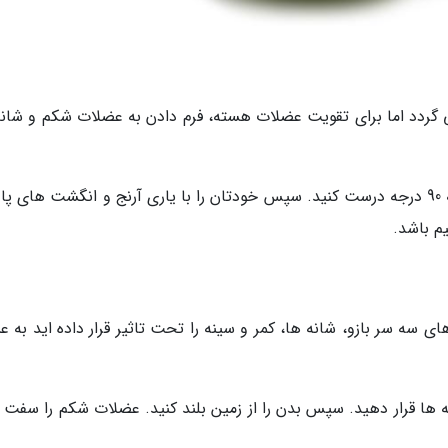
 گردد اما برای تقویت عضلات هسته، فرم دادن به عضلات شکم و شانه
در حالت ورزش پوش آپ قرار بگیرید و با آرنج زاویه 90 درجه درست کنید. سپس خودتان را با یاری آرنج و انگشت های پ
م باشد.
سه سر بازو، شانه ها، کمر و سینه را تحت تاثیر قرار داده اید به عب
 ها قرار دهید. سپس بدن را از زمین بلند کنید. عضلات شکم را سفت ک