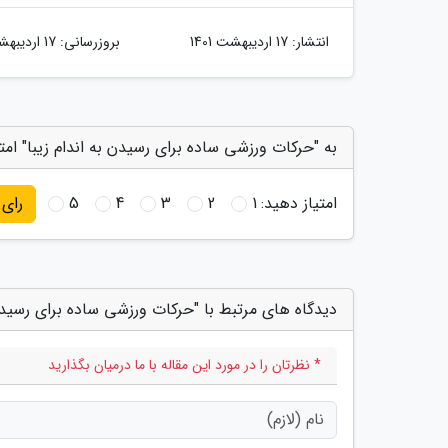
انتشار:
17 اردیبهشت 1401
بروزرسانی:
17 اردیبهشت 1401
به "حرکات ورزشی ساده برای رسیدن به اندام زیبا" امت
امتیاز دهید:
1
2
3
4
5
رای
دیدگاه های مرتبط با "حرکات ورزشی ساده برای رسیدن 
* نظرتان را در مورد این مقاله با ما درمیان بگذارید