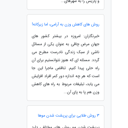
و پاریس را به شهرهای...
روش های کاهش وزن به آرامی، اما زیرکانه!
خبرنگاران: امروزه در بیشتر کشور های
جهان مرض چاقی به عنوان یکی از مسائل
ناشی از سبک زندگی نادرست مطرح می
گردد. مسئله ای که هنوز نتوانستیم برای آن
راه حلی پیدا کنیم. تناقض ماجرا این جا
است که هر چه اندازه دور کمر افراد افزایش
می یابد، تبلیغات مربوط به راه های کاهش
وزن هم پا به پای آن...
3 روش طلایی برای پرپشت شدن موها
پرپشت شدن مو روش های مختلفی دارد