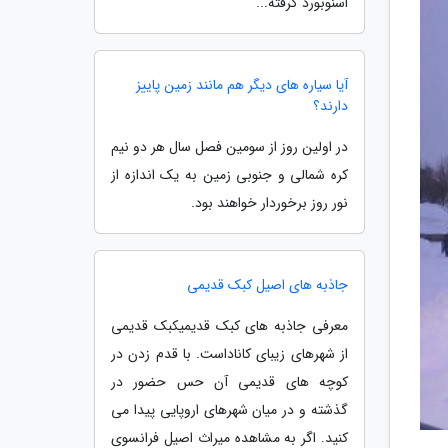
اسنوبورد گرفته...
آیا سیاره های دیگر هم مانند زمین پاییز
دارند؟
در اولین روز از سومین فصل سال هر دو نیم
کره شمالی و جنوبی زمین به یک اندازه از
نور روز برخوردار خواهند بود.
جاذبه های اصیل کبک قدیمی
معرفی جاذبه های کبک قدیمیکبک قدیمی
از شهرهای زیبای کاناداست. با قدم زدن در
کوچه های قدیمی آن حس حضور در
گذشته و در میان شهرهای اروپایی پیدا می
کنید. اگر به مشاهده میراث اصیل فرانسوی