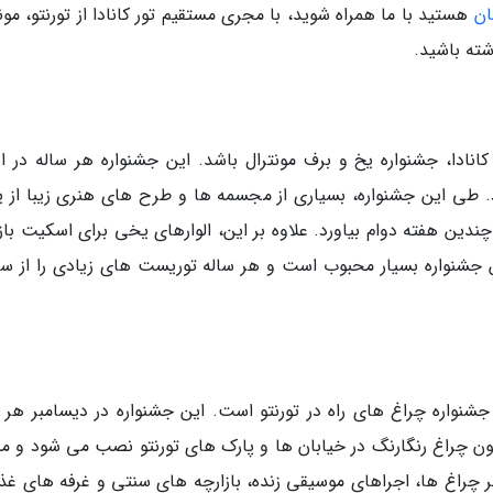
ان
هستید با ما همراه شوید، با مجری مستقیم تور کانادا از تورنتو، مون
شته باشید.
ادا، جشنواره یخ و برف مونترال باشد. این جشنواره هر ساله در او
شود. طی این جشنواره، بسیاری از مجسمه ها و طرح های هنری زیبا از ی
دین هفته دوام بیاورد. علاوه بر این، الوارهای یخی برای اسکیت باز
 جشنواره بسیار محبوب است و هر ساله توریست های زیادی را از سر
 جشنواره چراغ های راه در تورنتو است. این جشنواره در دیسامبر هر 
ون چراغ رنگارنگ در خیابان ها و پارک های تورنتو نصب می شود و من
 بر چراغ ها، اجراهای موسیقی زنده، بازارچه های سنتی و غرفه های غذا