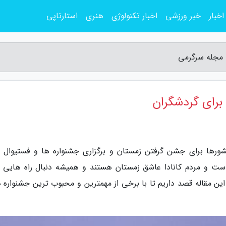
اخبار
خبر ورزشی
اخبار تکنولوژی
هنری
استارتاپی
 مجله سرگرمی
برای گردشگران
کشورها برای جشن گرفتن زمستان و برگزاری جشنواره ها و فستیوال 
است و مردم کانادا عاشق زمستان هستند و همیشه دنبال راه هایی ب
ین مقاله قصد داریم تا با برخی از مهمترین و محبوب ترین جشنواره ه