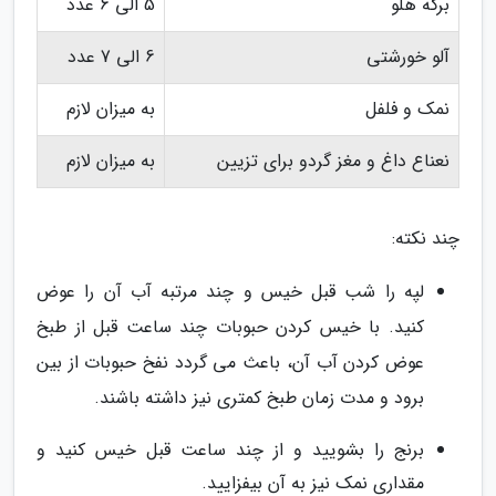
برگه هلو
5 الی 6 عدد
آلو خورشتی
6 الی 7 عدد
نمک و فلفل
به میزان لازم
نعناع داغ و مغز گردو برای تزیین
به میزان لازم
چند نکته:
لپه را شب قبل خیس و چند مرتبه آب آن را عوض
کنید. با خیس کردن حبوبات چند ساعت قبل از طبخ
عوض کردن آب آن، باعث می گردد نفخ حبوبات از بین
برود و مدت زمان طبخ کمتری نیز داشته باشند.
برنج را بشویید و از چند ساعت قبل خیس کنید و
مقداری نمک نیز به آن بیفزایید.