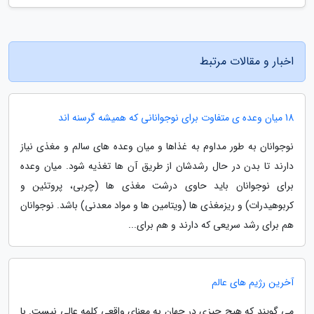
اخبار و مقالات مرتبط
18 میان وعده ی متفاوت برای نوجوانانی که همیشه گرسنه اند
نوجوانان به طور مداوم به غذاها و میان وعده های سالم و مغذی نیاز
دارند تا بدن در حال رشدشان از طریق آن ها تغذیه شود. میان وعده
برای نوجوانان باید حاوی درشت مغذی ها (چربی، پروتئین و
کربوهیدرات) و ریزمغذی ها (ویتامین ها و مواد معدنی) باشد. نوجوانان
هم برای رشد سریعی که دارند و هم برای...
آخرین رژیم های عالم
می گویند که هیچ چیزی در جهان به معنای واقعی کلمه عالی نیست. با