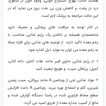
همانند حالت تهوع، استفراغ خونی، وجود خون در مدفوع،
درد در پشت و کاهش وزن بی علت بروز می نماید که در
این حالت مراجعه به پزشک لازم است.
در کنار توجه به مراقبت های پزشکی و مصرف دارو،
متخصصان همیشه بر داشتن یک رژیم غذایی متناسب با
زخم معده تاکید دارند. از توصیه های غذایی برای افراد مبتلا
به زخم معده می توان به موارد ذیل اشاره نمود:
1- از رژیم غذایی حاوی فیبر مانند غلات کامل، دانه کتان،
آجیل، پرتغال، سیب، و هویج تبعیت کنید.
2- مواد غذایی غنی از ویتامین A مانند بروکلی، سیب زمینی
شیرین، کلم و اسفناج بهره ببرید. ویتامین A باعث افزایش
سطح مخاط فراوری شده در راستا دستگاه گوارش شده و
مانع از آسیب جداره معده از طریق اسید می گردد.