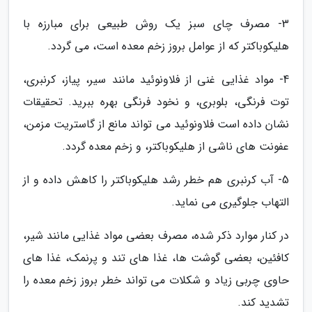
3- مصرف چای سبز یک روش طبیعی برای مبارزه با
هلیکوباکتر که از عوامل بروز زخم معده است، می گردد.
4- مواد غذایی غنی از فلاونوئید مانند سیر، پیاز، کرنبری،
توت فرنگی، بلوبری، و نخود فرنگی بهره ببرید. تحقیقات
نشان داده است فلاونوئید می تواند مانع از گاستریت مزمن،
عفونت های ناشی از هلیکوباکتر، و زخم معده گردد.
5- آب کرنبری هم خطر رشد هلیکوباکتر را کاهش داده و از
التهاب جلوگیری می نماید.
در کنار موارد ذکر شده، مصرف بعضی مواد غذایی مانند شیر،
کافئین، بعضی گوشت ها، غذا های تند و پرنمک، غذا های
حاوی چربی زیاد و شکلات می تواند خطر بروز زخم معده را
تشدید کند.