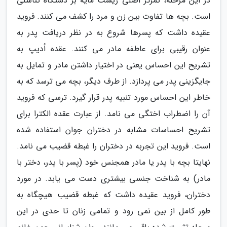
در این مرحله، تمرکز اصلی زیست مایه بر دستگاه تناسلی
است. بچه ها تفاوت بین زن و مرد را کشف می کنند. فروید
عقیده داشت که پسرها شروع به در نظر دریافت پدر به
عنوان رقیبی برای عاطفه مادر می کنند. عقده اُدیپ به
تشریح این احساس یعنی در اختیار داشتن مادر و تمایل به
جایگزینی پدر می پردازد. از طرف دیگر، بچه می ترسد که به
خاطر این احساس مورد تنبیه پدر قرار گیرد. ترسی که فروید
آن را اضطراب اختگی می نامد. از عبارت عقده الکترا برای
تشریح احساسات مشابه در دختران جوان استفاده شده
است. فروید این تجربه در دختران را غبطه قضیب می نامد.
نهایتا بچه با پدر یا مادر همجنس خود (پسر با پدر، دختر با
مادر) به شناخت جنسی بیشتری دست می یابد. در مورد
دختران، فروید عقیده داشت که غبطه قضیب هیچگاه به
طور کامل از بین نمی رود و تمامی زنان تا حدی در این