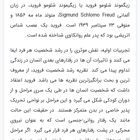
زیگموند شلومو فروید یا زیگیموند شلومو فروید، در زبان
آلمانی Sigmund Schlomo Freud، متولد ماه مه 1856 و
متوفی 23 سپتامبر 1939 است. فروید یک عصب شناس
اتریشی بود که پدر علم روانکاوی شناخته شده است.
تجربیات اولیه، نقش موثری را در رشد شخصیت هر فرد ایفا
می کنند و تاثیرات آن ها در رفتارهای بعدی انسان در زندگی
تداوم پیدا می کند. نظریه رشد شخصیت فروید، از معروف
ترین و بحث برانگیزترین نظریه ها می باشد. فروید اعتقاد
داشت که شخصیت انسان ها در طی یک سری مراحل و از
دوران کودکی شکل می گیرد و این مراحل بر نواحی تحریک
پذیر خاصی در بدن متمرکز هستند. در حقیقت این حالت
مانند یک رفتار روانی-جنسی است که به عنوان نیروی
محرکی در پشت رفتارهای هر فرد قرار می گیرد. اگر مراحل