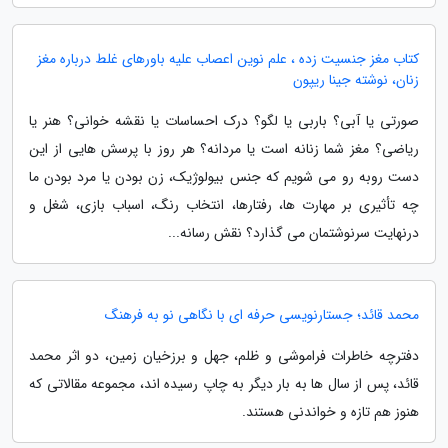
کتاب مغز جنسیت زده ، علم نوین اعصاب علیه باورهای غلط درباره مغز
زنان، نوشته جینا ریپون
صورتی یا آبی؟ باربی یا لگو؟ درک احساسات یا نقشه خوانی؟ هنر یا
ریاضی؟ مغز شما زنانه است یا مردانه؟ هر روز با پرسش هایی از این
دست روبه رو می شویم که جنس بیولوژیک، زن بودن یا مرد بودن ما
چه تأثیری بر مهارت ها، رفتارها، انتخاب رنگ، اسباب بازی، شغل و
درنهایت سرنوشتمان می گذارد؟ نقش رسانه...
محمد قائد؛ جستارنویسی حرفه ای با نگاهی نو به فرهنگ
دفترچه خاطرات فراموشی و ظلم، جهل و برزخیان زمین، دو اثر محمد
قائد، پس از سال ها به بار دیگر به چاپ رسیده اند، مجموعه مقالاتی که
هنوز هم تازه و خواندنی هستند.