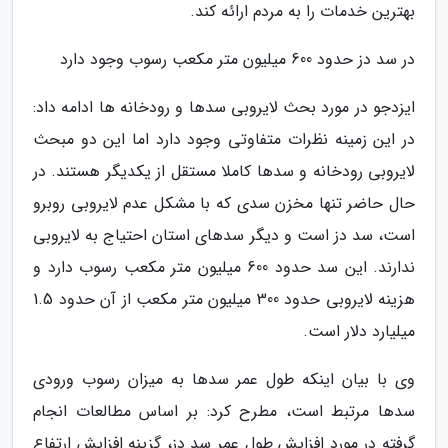
بهترین خدمات را به مردم ارائه کند.
در سد دز حدود 600 میلیون متر مکعب رسوب وجود دارد
ایزدجو در مورد بحث لایروبی سدها و رودخانه ها ادامه داد:
در این زمینه نظرات متفاوتی وجود دارد اما این دو مبحث
لایروبی رودخانه و سدها کاملا مستقل از یکدیگر هستند. در
حال حاضر تنها مخزن سدی که با مشکل عدم لایروبی روبرو
است، سد دز است و دیگر سدهای استان احتیاج به لایروبی
ندارند. این سد حدود 600 میلیون متر مکعب رسوب دارد و
هزینه لایروبی حدود 300 میلیون متر مکعب از آن حدود 1.5
میلیارد دلار است.
وی با بیان اینکه طول عمر سدها به میزان رسوب ورودی
سدها مرتبط است، مطرح کرد: بر اساس مطالعات انجام
گرفته در مورد افزایش طول عمر سد دز، گزینه افزایش ارتفاع