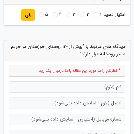
امتیاز دهید:
1
2
3
4
5
رای
دیدگاه های مرتبط با "بیش از 120 روستای خوزستان در حریم
بستر رودخانه قرار دارند"
* نظرتان را در مورد این مقاله با ما درمیان بگذارید