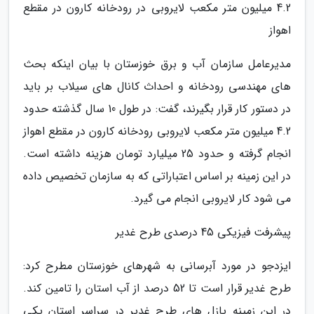
4.2 میلیون متر مکعب لایروبی در رودخانه کارون در مقطع
اهواز
مدیرعامل سازمان آب و برق خوزستان با بیان اینکه بحث
های مهندسی رودخانه و احداث کانال های سیلاب بر باید
در دستور کار قرار بگیرند، گفت: در طول 10 سال گذشته حدود
4.2 میلیون متر مکعب لایروبی رودخانه کارون در مقطع اهواز
انجام گرفته و حدود 25 میلیارد تومان هزینه داشته است.
در این زمینه بر اساس اعتباراتی که به سازمان تخصیص داده
می شود کار لایروبی انجام می گیرد.
پیشرفت فیزیکی 45 درصدی طرح غدیر
ایزدجو در مورد آبرسانی به شهرهای خوزستان مطرح کرد:
طرح غدیر قرار است تا 52 درصد از آب استان را تامین کند.
در این زمینه پازل های طرح غدیر در سراسر استان یکی