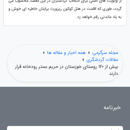
از اولویت های اصلی برای انتخاب گردشگران در این مقصد محسوب می
گردد، طوری که اقامت در هتل کوکون ریزورت برایتان خاطره ای خوش و
به یاد ماندنی رقم خواهد زد.
مجله سرگرمی
»
همه اخبار و مقاله ها
»
مقالات گردشگری
»
بیش از 120 روستای خوزستان در حریم بستر رودخانه قرار
دارند
خبرنامه