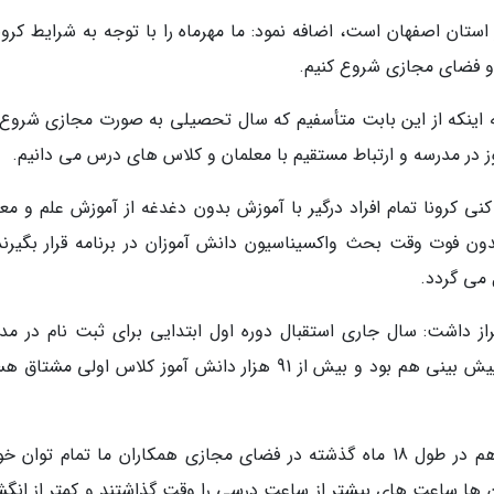
ستان اصفهان است، اضافه نمود: ما مهرماه را با توجه به شرایط کرون
ه اینکه از این بابت متأسفیم که سال تحصیلی به صورت مجازی شروع
وز در مدرسه و ارتباط مستقیم با معلمان و کلاس های درس می دانیم.
نی کرونا تمام افراد درگیر با آموزش بدون دغدغه از آموزش علم و مع
م بدون فوت وقت بحث واکسیناسیون دانش آموزان در برنامه قرار بگیرند
 می گردد.
راز داشت: سال جاری استقبال دوره اول ابتدایی برای ثبت نام در مد
استان نه تنها پیش بینی محقق شد بلکه بالاتر از پیش بینی هم بود و بیش از 91 هزار دانش آموز کلاس اولی 
وی تاکید نمود: شهادت می گیرم و شهادت می دهم در طول 18 ماه گذشته در فضای مجازی همکاران ما تمام توان
ن ها ساعت های بیشتر از ساعت درسی را وقت گذاشتند و کمتر از انگش