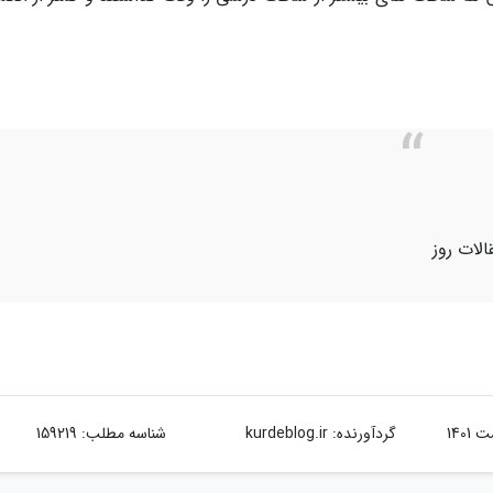
الات روز
گردآورنده:
kurdeblog.ir
شناسه مطلب: 159219