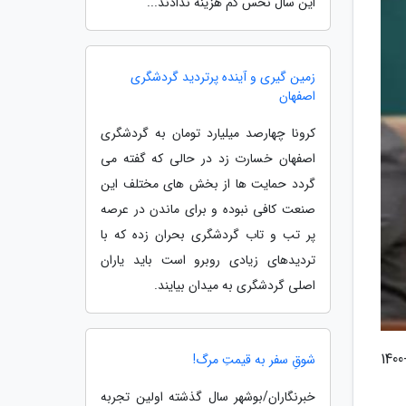
این سال نحس کم هزینه ندادند...
زمین گیری و آینده پرتردید گردشگری
اصفهان
کرونا چهارصد میلیارد تومان به گردشگری
اصفهان خسارت زد در حالی که گفته می
گردد حمایت ها از بخش های مختلف این
صنعت کافی نبوده و برای ماندن در عرصه
پر تب و تاب گردشگری بحران زده که با
تردیدهای زیادی روبرو است باید یاران
اصلی گردشگری به میدان بیایند.
به گزارش از ، محمد اعتدادی مدیرکل آموزش و پرورش استان اصفهان امروز در جشن شکوفه های سال تحصیلی 1401-1400
شوقِ سفر به قیمتِ مرگ!
خبرنگاران/بوشهر سال گذشته اولین تجربه