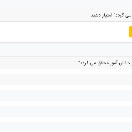
ی گردد" امتیاز دهید
و دانش آموز محقق می گردد"