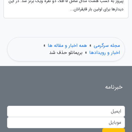
پیروز به کسب هشت مدال شامل 5 طلا، دو نقره ویک برنز شد. در این
دیدارها برای اولین بار قایقرانان...
مجله سرگرمی
»
همه اخبار و مقاله ها
»
اخبار و رویدادها
»
بریمانلو حذف شد
خبرنامه