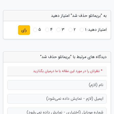
به "بریمانلو حذف شد" امتیاز دهید
امتیاز دهید:
1
2
3
4
5
رای
دیدگاه های مرتبط با "بریمانلو حذف شد"
* نظرتان را در مورد این مقاله با ما درمیان بگذارید