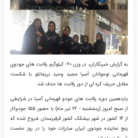
به گزارش خبرنگاران، در وزن 60- کیلوگرم رقابت های جودوی
قهرمانی نوجوانان آسیا مجید وحید بریمانلو با شکست
مقابل حریف کره ای از دور رقابت ها حذف شد.
یازدهمین دوره رقابت های جودو قهرمانی آسیا در شرایطی
از صبح امروز (پنجشنبه - 22 تیر ماه) با حضور 155 جودوکار
از 14 کشور در شهر بیشکک کشور قرقیزستان شروع شده که
پنج نماینده جودوی ایران مبارزات خود را در روز نخست