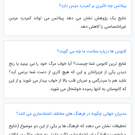
پیلاتس چه تاثیری بر کمردرد مزمن دارد؟
نتایج یک پژوهش نشان می دهد پیلاتس می تواند کمردرد مزمن
غیراختصاصی را کاهش دهد.
کابوس ها درباره سلامت ما چه می گویند؟
شایع ترین کابوس شما چیست؟ آیا خواب مرگ خود را می بینید یا رنج
دیدن یکی از عزیزانتان و این که هیچ کاری از دست شما برنمی آید؟
شاید هم با سردرگمی و ضربان قلب بالا از خواب بیدار می شوید و از این
که کابوستان به انتها رسیده خوشحال می شوید.
مدیران جهانی چگونه در فرهنگ های مختلف اعتمادسازی می کنند؟
تحقیقات نشان می دهند که فرهنگ ها بر یکی از این دو موضوع (نتایج
و شخصیت افراد) برای اعتمادسازی تاکید دارند. به عنوان مثال، در ایالات