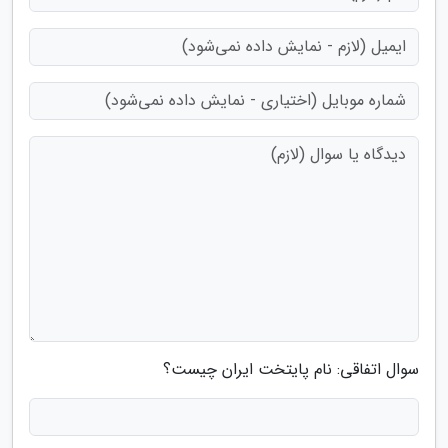
سوال اتفاقی: نام پایتخت ایران چیست؟