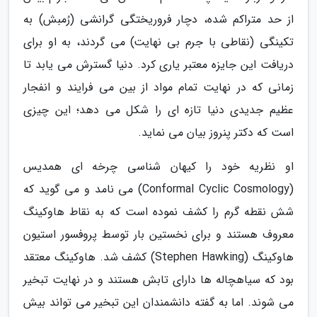
از حد متراکم شده، دچار فروریختگی گرانشی (رُمبش) به
تکینگی (نقاطی با جرم بی نهایت) می گردند، به او برای
دریافت این جایزه معتبر یاری کرد. دنیا گسترش می یابد تا
زمانی که در نهایت تمام مواد از بین می فرایند و انفجار
عظیم جدیدی دنیا تازه ای را شکل می دهد؛ این چیزی
است که دکتر پنروز بیان می نماید.
او نظریه خود را کیهان شناسی چرخه ای همدیس
(Conformal Cyclic Cosmology) می نامد و می گوید که
شش نقطه گرم را کشف نموده است که به نقاط هاوکینگ
معروف هستند و برای نخستین بار توسط پروفسور استیون
هاوکینگ (Stephen Hawking) کشف شد. هاوکینگ معتقد
بود که سیاهچاله ها دارای تابش هستند و در نهایت تبخیر
می شوند. اما به گفته دانشمندان این تبخیر می تواند بیش