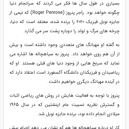
بسیاری در طول سال ها فکر می کردند که سرانجام دنیا
چگونه خواهد بود. راجر پنروز (Roger Penrose) که نیمی از
جایزه نوبل فیزیک 2020 را برنده شده، معتقد است که دنیا،
چرخه های مرگ و تولد را دوباره پشت سر می گذارد.
به گفته او مهبانگ های متعددی وجود داشته است و بیش
از آن هم روی خواهد داد. پنروز به سیاهچاله ها اشاره می
نماید که سرنخ هایی از وجود دنیا های قبلی هستند. او که
ریاضیدان و فیزیکدان دانشگاه آکسفورد است اعتقاد دارد که
در آینده مهبانگ دیگری خواهیم داشت.
پنروز با توجه به فعالیت هایش در روش های ریاضی اثبات
و گسترش نظریه نسبیت عام اینشتین که در سال 1965
میلادی انجام داده بود، برنده جایزه نوبل شد.
کار او درباره سیاهچاله ها هم که نشان می دهد اجرام بیش