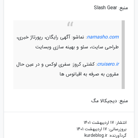
منبع: Slash Gear
namasho.com
: نماشو: آگهی رایگان، رپورتاژ خبری،
طراحی سایت، سئو و بهینه سازی وبسایت
cruisero.ir
: کشتی کروز: سفری لوکس و در عین حال
مقرون به صرفه به اقیانوس ها
منبع: دیجیکالا مگ
انتشار:
17 اردیبهشت 1401
بروزرسانی:
17 اردیبهشت 1401
گردآورنده:
kurdeblog.ir