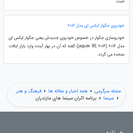
است.
خودروی جگوار ایکس ای مدل 2016
خودروسازی جگوار در خصوص خودروی جدیدش یعنی جگوار ایکس ای
مدل 2016 (jaguar XE 2016) گفته که آن در بهار آینده وارد بازار ایالات
متحده می گردد.
مجله سرگرمی
»
همه اخبار و مقاله ها
»
فرهنگ و هنر
»
سینما
»
برنامه اکران سینما های مازندران
خبرنامه