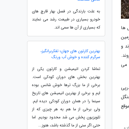
به علت بارندگی در فصل بهار قارچ های
خودرو بسیاری در طبیعت رشد می نمایند
که بسیاری از آن ها سمی اند.
ل ها
مین
د و
بهترین کارتون های جهان؛ تفکربرانگیز،
ند.
سرگرم کننده و خوش آب ورنگ
 می
تماشا کردن انیمیشن و کارتون یکی از
بهترین بخش های دوران کودکی است.
برخی از ما بزرگ ترها خوش شانس بوده
رپی
ایم و برخی از بهترین انیمیشن های تاریخ
نگل
سینما را در همان دوران کودکی دیده ایم.
وقع
ولی برخی از ما هم به هر چیزی که از
تلویزیون پخش می شد محدود بودیم. اما
حتی اگر سنی از ما گذشته باشد، هنوز...