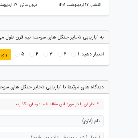
انتشار:
17 اردیبهشت 1401
بروزرسانی:
17 اردیبهشت 1401
به "بازیابی ذخایر جنگل های سوخته نیم قرن طول می
امتیاز دهید:
1
2
3
4
5
رای
دیدگاه های مرتبط با "بازیابی ذخایر جنگل های سوخ
* نظرتان را در مورد این مقاله با ما درمیان بگذارید