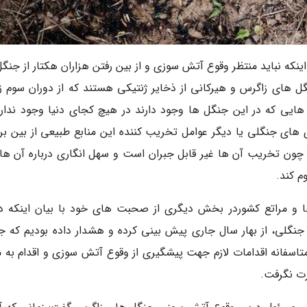
 اینکه نباید منتظر وقوع آتش سوزی و از بین رفتن هزاران هکتار از جنگ
جنگل های زاگرس و هیرکانی از ذخایر ژنتیکی هستند که از دوران سوم ز
ه هایی که در این جنگل ها وجود دارند در هیچ کجای دنیا وجود ندارن
ای جنگلی یا دیگر عوامل تخریب کننده این منابع طبیعی از بین برو
چون تخریب آن ها غیر قابل جبران است و سهل انگاری درباره آن ها
م کند.
 مراتع کشوردر بخش دیگری از صحبت های خود با بیان اینکه د
نگلی، از بهار سال جاری پیش بینی کرده و هشدار داده بودیم که ج
سفانه اقدامات لازم جهت پیشگیری از وقوع آتش سوزی و اقدام به م
ت نگرفت.