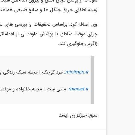
شود تا از روشن کردن آتش و بیرون انداختن سیگار 
زمینه اطفای حریق جنگل ها و منابع طبیعی هماهن
وی اضافه کرد: براساس تحقیقات و بررسی های علم
چرای موقت مناطق با پوشش علوفه ای از اقدامات
زاگرس جلوگیری کند.
miniman.ir
: مرد کوچک | مجله سبک زندگی و
miniset.ir
: مینی ست | مجله خانواده و موفقی
منبع: خبرگزاری ایسنا