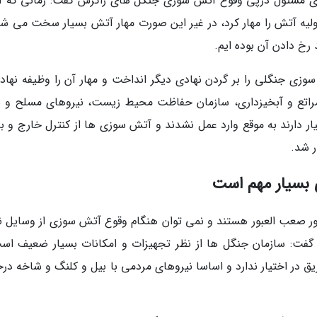
های مسئول درپی وقوع آتش سوزی جنگل های زاگرس گفت: زمانی که 
لیه آتش را مهار کرد، در غیر این صورت مهار آتش بسیار سخت می شو
رخ دادن آن بوده ایم.
زی جنگلی را بر گردن نهادی دیگر انداخت و مهار آن را وظیفه نهاد
اتع و آبخیزداری، سازمان حفاظت محیط زیست، نیروهای مسلح و س
تیار دارند به موقع وارد عمل نشدند و آتش سوزی ها از کنترل خارج و 
ر شد.
 بسیار مهم است
شور صعب العبور هستند و نمی توان هنگام وقوع آتش سوزی از وسایل نق
، گفت: سازمان جنگل ها از نظر تجهیزات و امکانات بسیار ضعیف اس
ق در اختیار ندارد و اساسا نیروهای مردمی با بیل و کلنگ و شاخه درخ