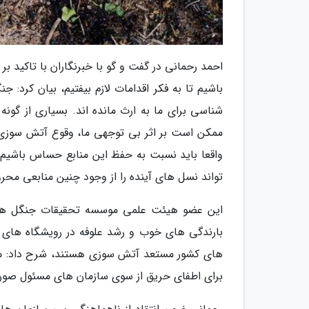
احمد رحمانی در گفت و گو با خبرنگاران با تاکید بر
باشیم تا به فکر اقدامات لازم بیفتیم، بیان کرد: 
شناسی برای ما به ارث مانده اند. بسیاری از گون
ممکن است بر اثر بی توجهی ما، وقوع آتش سوزی ه
واقعا باید نسبت به حفظ این منابع حساس باشیم 
تواند نسل های آینده را از وجود چنین منابعی محرو
این عضو هیئت علمی موسسه تحقیقات جنگل ها و
بارندگی های خوب و رشد علوفه در رویشگاه های ج
های کشور مستعد آتش سوزی هستند، شرح داد: متا
برای اطفای حریق از سوی سازمان های مسئول صور