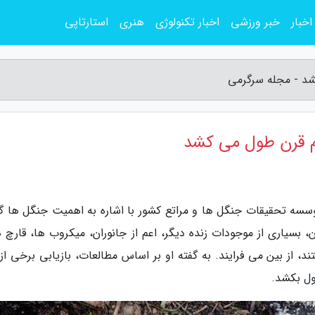
اخبار
خبر ورزشی
اخبار تکنولوژی
هنری
استارتاپی
شد - مجله سرگرمی
یم قرن طول می کشد
ه تحقیقات جنگل ها و مراتع کشور با اشاره به اهمیت جنگل ها گ
 بسیاری از موجودات زنده دیگر، اعم از جانوران، میکروب ها، قارچ ه
 از بین می فرایند. به گفته او بر اساس مطالعات، بازیابی برخی از 
ول بکشد.