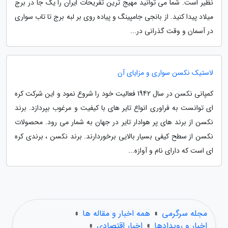
نظیر است. شما می توانید مهیج ترین تفریحات ایران را یک جا در برج
میلاد پیدا کنید. از بانجی جامپینگ و پیاده روی بر لبه برج تا تاب سواری
در آسمان و وقت گذرانی در...
لاستیک نکسن سواری و مزایای آن
کمپانی نکسن در سال 1942 فعالیت خود را شروع نمود و این شرکت کره
ای توانست به فراوری انواع تایر های با کیفیت و مرغوب بپردازد. برند
نکسن از برند های پر هوادار تایر در جهان به شمار می رود. محصولات
نکسن از سطح کیفی بسیار بالایی برخوردارند. برند نکسن ، برندی کره
ای است که دارای نام و آوازه...
مجله سرگرمی
»
همه اخبار و مقاله ها
»
اخبار و رویدادها
»
اخبار اقتصادی
»