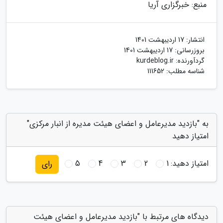
منبع: خبرگزاری آریا
انتشار:
17 اردیبهشت 1401
بروزرسانی:
17 اردیبهشت 1401
گردآورنده:
kurdeblog.ir
شناسه مطلب: 111652
به "بازدید مدیرعامل و اعضای هیئت مدیره از انبار مرکزی"
امتیاز دهید
امتیاز دهید:
1
2
3
4
5
رای
دیدگاه های مرتبط با "بازدید مدیرعامل و اعضای هیئت