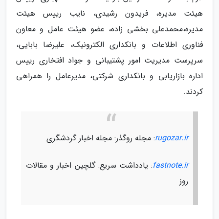
هیئت مدیره، فریدون رشیدی، نایب رییس هیئت
مدیره،محمدعلی بخشی زاده، عضو هیئت عامل و معاون
فناوری اطلاعات و بانکداری الکترونیک، علیرضا بابایی،
سرپرست مدیریت امور پشتیبانی و جواد افتخاری رییس
اداره بازاریابی و بانکداری شرکتی، مدیرعامل را همراهی
کردند.
rugozar.ir
: مجله روگذر: مجله اخبار گردشگری
fastnote.ir
: یادداشت سریع: گلچین اخبار و مقالات
روز