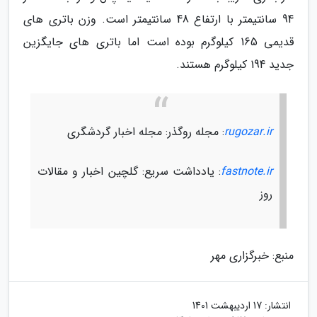
94 سانتیمتر با ارتفاع 48 سانتیمتر است. وزن باتری های
قدیمی 165 کیلوگرم بوده است اما باتری های جایگزین
جدید 194 کیلوگرم هستند.
rugozar.ir
: مجله روگذر: مجله اخبار گردشگری
fastnote.ir
: یادداشت سریع: گلچین اخبار و مقالات
روز
منبع: خبرگزاری مهر
انتشار:
17 اردیبهشت 1401