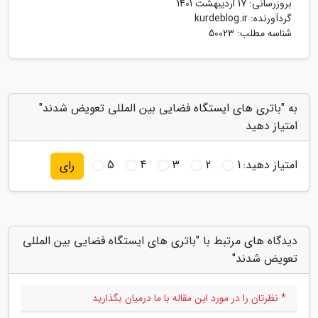
بروزرسانی:
17 اردیبهشت 1401
گردآورنده:
kurdeblog.ir
شناسه مطلب: 50023
به "باتری های ایستگاه فضایی بین المللی تعویض شدند"
امتیاز دهید
امتیاز دهید:
1
2
3
4
5
رای
دیدگاه های مرتبط با "باتری های ایستگاه فضایی بین المللی
تعویض شدند"
* نظرتان را در مورد این مقاله با ما درمیان بگذارید