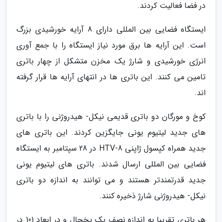
در فضا فعالیت کردند.
ایستگاه فضایی بین المللی دارای 8 آرایه خورشیدی بزرگ
است. این آرایه ها برق مورد نیاز ایستگاه را با جمع آوری
انرژی خورشیدی و شارژ یک مخزن متشکل از چهار باتری
تامین می کنند. این باتری ها در انتهای آرایه ها قرار گرفته
اند.
کوخ و مورگان دو باتری قدیمی نیکل- هیدروژنی را با باتری
های جدید لیتیوم یونی جایگزین کردند. این باتری های
جدید همراه کپسول ژاپنی HTV-8 در 28 سپتامبر به ایستگاه
فضایی بین المللی ارسال شدند. باتری های لیتیوم یونی
جدید قدرتمندتر هستند و می توانند به اندازه دو باتری
نیکل- هیدروژنی شارژ ذخیره کنند.
هر باتری تقریبا به اندازه نصف یک یخچال و در ابعاد 101 در