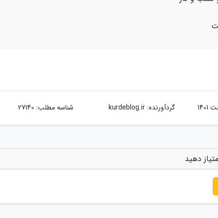
ت
گردآورنده:
kurdeblog.ir
شناسه مطلب: 27140
تیاز دهید