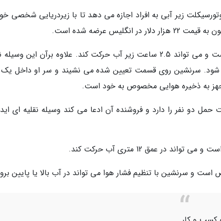
تورسیکلت زیر آبی به افراد اجازه می دهد تا با زیردریایی شخصی خود،
نگلیس عرضه شده است.
SubSea Scooter مجهز به یک موتور الکتریکی است و می تواند 2.5 ساعت زیر آب حرکت کند. علاوه برآن این وسی
 شود. سرنشین روی قسمت تعیین شده می نشیند و سر او داخل یک ک
 مجهز به ذخیره هوایی مخصوص به خود است.
ور با وزن 150 کیلوگرم قابلیت حمل دو نفر را دارد و فروشنده آن ادعا می کند وسیله نقلیه ای ای
 و سرنشین با تنظیم فشار هوا می تواند در آب بالا یا پایین برود
 کسب و کار