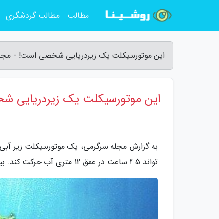
مطالب
مطالب گردشگری
این موتورسیکلت یک زیردریایی شخصی است! - مجل
این موتورسیکلت یک زیردریایی 
به گزارش مجله سرگرمی، یک موتورسیکلت زیر آبی
تواند 2.5 ساعت در عمق 12 متری آب حرکت کند. بیشترین سرعت این وسیله نقلیه 3 مایل برساعت است.