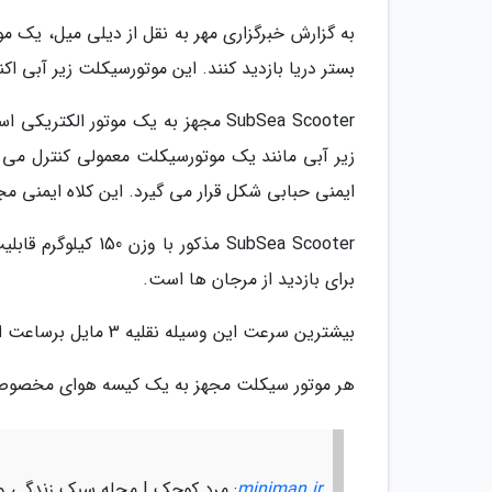
به گزارش خبرگزاری مهر به نقل از دیلی میل، یک مو
بستر دریا بازدید کنند. این موتورسیکلت زیر آبی اکنون به قیمت 22 هزار دلار در ا
زیر آبی مانند یک موتورسیکلت معمولی کنترل می
ایمنی حبابی شکل قرار می گیرد. این کلاه ایمنی
SubSea Scooter مذک
برای بازدید از مرجان ها است.
بیشترین سرعت این وسیله نقلیه 3 مایل برساعت است و می تواند در عمق 12 متری آب حرکت کند.
هر موتور سیکلت مجهز به یک کیسه هوای مخصوص است
miniman.ir
: مرد کوچک | مجله سبک زندگی و