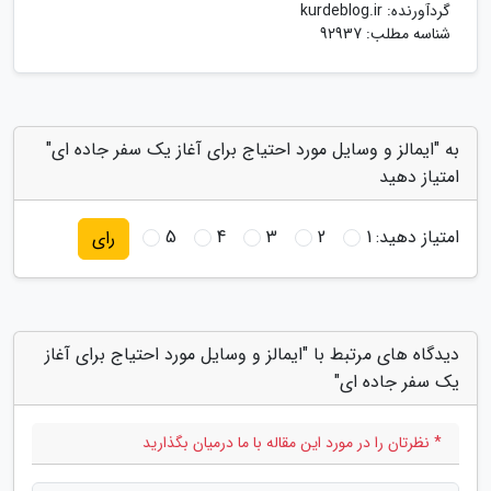
گردآورنده:
kurdeblog.ir
شناسه مطلب: 92937
به "ایمالز و وسایل مورد احتیاج برای آغاز یک سفر جاده ای"
امتیاز دهید
امتیاز دهید:
1
2
3
4
5
رای
دیدگاه های مرتبط با "ایمالز و وسایل مورد احتیاج برای آغاز
یک سفر جاده ای"
* نظرتان را در مورد این مقاله با ما درمیان بگذارید