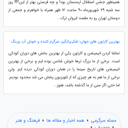
همینطور جشن استقلال ارمنستان بود! و چه فرصتی بهتر از این؟!!! روز
سه شنبه 29 شهریورماه 90 ساعت 12 ظهر همراه با خواهرم و جمعی از
دوستان تهران رو به مقصد ایروان ترک...
بهترین کارتون های جهان؛ تفکربرانگیز، سرگرم کننده و خوش آب ورنگ
تماشا کردن انیمیشن و کارتون یکی از بهترین بخش های دوران کودکی
است. برخی از ما بزرگ ترها خوش شانس بوده ایم و برخی از بهترین
انیمیشن های تاریخ سینما را در همان دوران کودکی دیده ایم. ولی
برخی از ما هم به هر چیزی که از تلویزیون پخش می شد محدود بودیم.
اما حتی اگر سنی از ما گذشته باشد، هنوز...
مجله سرگرمی
»
همه اخبار و مقاله ها
»
فرهنگ و هنر
»
موسیقی
»