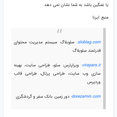
یا غمگین باشد به شما نشان نمی دهد.
منبع: ایرنا
sloblag.com
: سلوبلاگ: سیستم مدیریت محتوای
قدرتمند سلوبلاگ
virapars.ir
: ویراپارس: سئو، طراحی سایت، بهینه
سازی وب سایت، طراحی پرتال، طراحی قالب
وردپرس
dorezamin.com
: دور زمین: بانک سفر و گردشگری