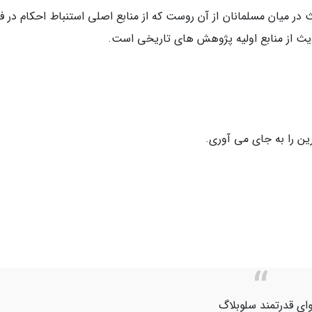
در میان مسلمانان از آن روست که از منابع اصلی استنباط احکام در فق
یث از منابع اولیه پژوهش های تاریخی است.
رین را به جاى مى آورى.
ای قدرتمند سلوبلاگ