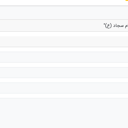
ام سجاد (ع)"