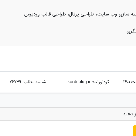
هینه سازی وب سایت، طراحی پرتال، طراحی قالب وردپرس
شگری
گردآورنده:
kurdeblog.ir
شناسه مطلب: 76739
ز دهید