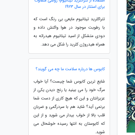
استفاده از تتراکلرید تیتانیوم؛ روشی متفاوت
برای استتار در سال 1923
تتراکلرید تیتانیوم مایعی بی رنگ است که
با رطوبت موجود در هوا واکنش داده و
دودی متشکل از اسید تیتانیوم هیدراته به
همراه هیدروژن کلرید را شکل می دهد.
کابوس ها درباره سلامت ما چه می گویند؟
شایع ترین کابوس شما چیست؟ آیا خواب
مرگ خود را می بینید یا رنج دیدن یکی از
عزیزانتان و این که هیچ کاری از دست شما
برنمی آید؟ شاید هم با سردرگمی و ضربان
قلب بالا از خواب بیدار می شوید و از این
که کابوستان به انتها رسیده خوشحال می
شوید.