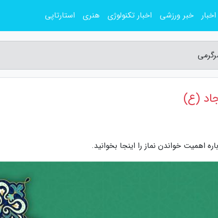
اخبار
خبر ورزشی
اخبار تکنولوژی
هنری
استارتاپی
رگرمی
اد (ع)
ه اهمیت خواندن نماز را اینجا بخوانید.