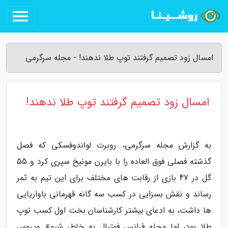
امسال زود تصمیم گرفتند توپ طلا ندهند! - مجله سرگرمی
امسال زود تصمیم گرفتند توپ طلا ندهند!
به گزارش مجله سرگرمی، روبرت لواندوفسکی که فصل
گذشته فصلی فوق العاده را با بایرن مونیخ سپری کرد و 55
گل در 47 بازی از رقابت های مختلف برای این تیم به ثمر
رساند و نقش بسزایی در کسب سه گانه قهرمانی باواریایی
ها داشت، به ادعای بیشتر کارشناسان بخت اول کسب توپ
طلا بود، اما مجله فرانس فوتبال به خاطر شیوع ویروس