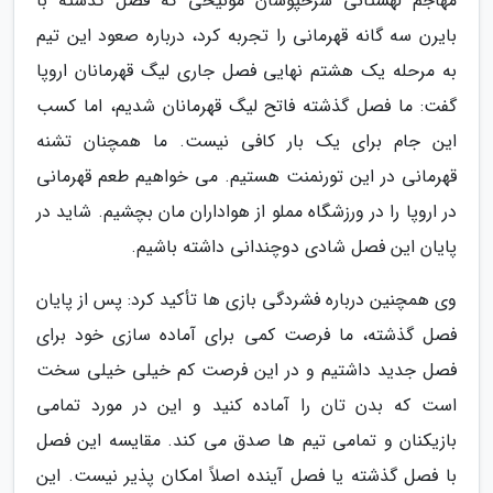
مهاجم لهستانی سرخپوشان مونیخی که فصل گذشته با
بایرن سه گانه قهرمانی را تجربه کرد، درباره صعود این تیم
به مرحله یک هشتم نهایی فصل جاری لیگ قهرمانان اروپا
گفت: ما فصل گذشته فاتح لیگ قهرمانان شدیم، اما کسب
این جام برای یک بار کافی نیست. ما همچنان تشنه
قهرمانی در این تورنمنت هستیم. می خواهیم طعم قهرمانی
در اروپا را در ورزشگاه مملو از هواداران مان بچشیم. شاید در
پایان این فصل شادی دوچندانی داشته باشیم.
وی همچنین درباره فشردگی بازی ها تأکید کرد: پس از پایان
فصل گذشته، ما فرصت کمی برای آماده سازی خود برای
فصل جدید داشتیم و در این فرصت کم خیلی خیلی سخت
است که بدن تان را آماده کنید و این در مورد تمامی
بازیکنان و تمامی تیم ها صدق می کند. مقایسه این فصل
با فصل گذشته یا فصل آینده اصلاً امکان پذیر نیست. این