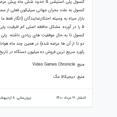
کنسول پلی استیشن 5 حدود شش 
کنسول به علت بحران جهانی سیلیکون فعلی از سمتی
بازار سیاه به وسیله احتکارنمایندگان (انگار فقط 
رکورد سریع ترین فروش ده میلیون دستگاه در تاری
منبع: Video Games Chronicle
منبع: دیجیکالا مگ
انتشار:
21 مرداد 1400
بروزرسانی:
8 اردیبهشت 1404