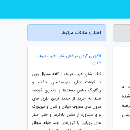
اخبار و مقالات مرتبط
لاکچری گردی در کافی شاپ های معروف
جهان
کافی شاپ های معروف از کافه سنترال وین
تا کرافت کافی پاریسدنیای جذاب و
 است امکان اضافه کردن حافظه های SSD اضافه به
رنگارنگ خاص پسندها و لاکچری گردها،
 شده
فقط به خرید از جدید ترین طرح های
ن 5 از همان اوایل عرضه
مزون های معروف میلان و لندن و نیویورک
یشی
و یا مشاوره از فشن بلاگرها و حتی سفر
های رویایی با کروزهای چند طبقه مجلل