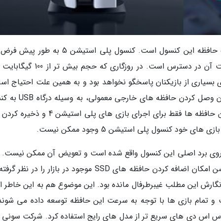
یکی از عظیم ترین مسائل کنسول پلی استیشن 5 حافظه این کنسول است. کنسول پلی استیشن 5 ب
825 گیگابایت حافظه دارد که کمتر از 670 گیگابایت آن در دسترس است. در روزگاری که 
 گیگابایت حافظه برای بسیاری از بازیکنان پاسخگو نخواهد بود و به همین علت احتیاج ا
به امکان افزایش این حافظه وجود دارد. البته امکان وصل کردن حافظه
پلی استیشن 5 وجود دارد اما امکان استفاده از این حافظه ها فقط برای اجرای بازی های پلی اس
فظه پیش فرض 825 گیگابایتی پلی استیشن 5 روی برد اصلی این کنسول واقع شده است و تعویض آن ممکن نیست.
شرکت سونی از همان ابتدا برای کنسول پلی استیشن امکان اضافه کردن حافظه های SSD موجود در بازار را در
 نگارش این مطلب غیبرطرفال مانده بود. این موضوع هم به این خاطر 
یشن 5 بسیار سریع است و تمام بازی ها با توجه به سرعت این حافظه توسعه داده می شوند
فزایش حافظه پلی استیشن 5 باید از اس اس دی های سریع تر از مدل های رایج استفاده کرد. شرکت سونی