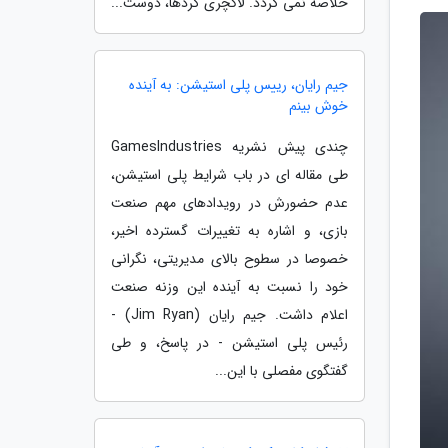
خلاصه نمی گردد. لاکچری گردها، دوست...
جیم رایان، رییس پلی استیشن: به آینده
خوش بینم
چندی پیش نشریه GamesIndustries
طی مقاله ای در باب شرایط پلی استیشن،
عدم حضورش در رویدادهای مهم صنعت
بازی، و اشاره به تغییرات گسترده اخیر،
خصوصا در سطوح بالای مدیریتی، نگرانی
خود را نسبت به آینده این وزنه صنعت
اعلام داشت. جیم رایان (Jim Ryan) -
رئیس پلی استیشن - در پاسخ، و طی
گفتگوی مفصلی با این...