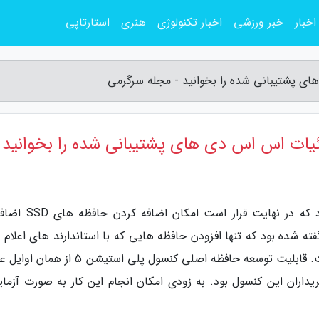
اخبار
خبر ورزشی
اخبار تکنولوژی
هنری
استارتاپی
به گزارش مجله سرگرمی، شرکت سونی اعلام نمود که در نهایت قرار
لبته قبلا هم گفته شده بود که تنها افزودن حافظه هایی که با استاندارند های اعلام
به وسیله شرکت سونی هم خوانی دارند ممکن است. قابلیت توسعه حافظه اصلی کنسول پلی استیش
اران این کنسول بود. به زودی امکان انجام این کار به صورت آزما