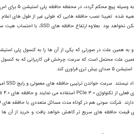
دارند و با توجه به این که انتهای آن ها حتما باید به وسیله پیچ محکم گردد، در 
بیه شده. تعیینا نصب حافظه هایی که طولی غیر از طول های اعلام 
دارند، به خاطر عدم امکان اتصال پیچ به آن ها ممکن نخواهد بود. بعلاوه ارتفاع حافظه های SSD، 
ه همین علت محتمل است که سرعت چرخش فن کاربرانی که به کنسول 
ی فراوری کند.
حافظه های SSD سریع در حال حاضر چندان پرتعداد ن
حدود بین 2500 تا 3500 مگابایت است. حافظه های فعلی از تکنول
در مقایسه ب
ی قیمت حافظه های سریع تر کاهش خواهد یافت و خرید از آن ها ب