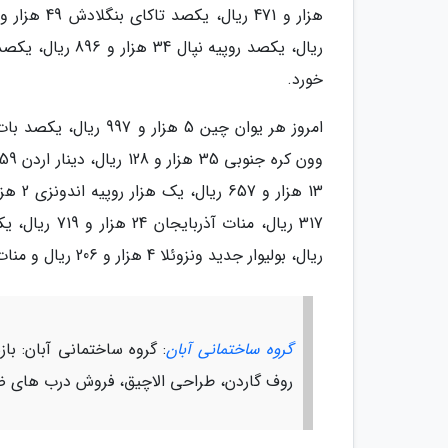
خورد.
ریال، بولیوار جدید ونزوئلا 4 هزار و 206 ریال و منات جدید ترکمنستان 11 هزار و 994 ریال ارزش گذاری شد.
گروه ساختمانی آبان
: گروه ساختمانی آبان: ب
روف گاردن، طراحی الاچیق، فروش درب های 