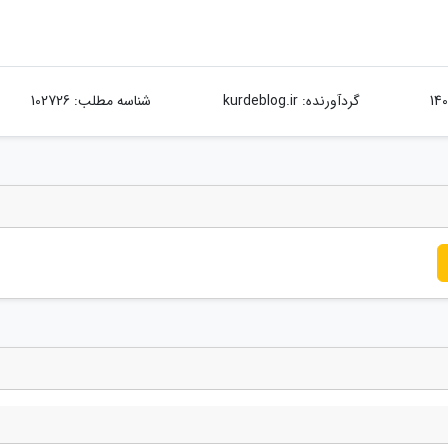
گردآورنده:
kurdeblog.ir
شناسه مطلب: 102726