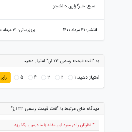
منبع: خبرگزاری دانشجو
انتشار:
31 مرداد 1400
بروزرسانی:
31 مرداد 1400
به "افت قیمت رسمی 23 ارز" امتیاز دهید
امتیاز دهید:
1
2
3
4
5
رای
دیدگاه های مرتبط با "افت قیمت رسمی 23 ارز"
* نظرتان را در مورد این مقاله با ما درمیان بگذارید