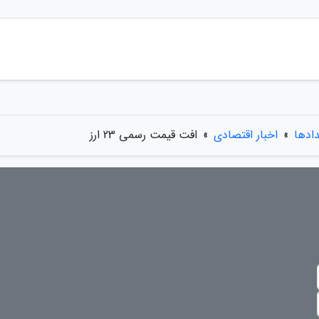
دادها
»
اخبار اقتصادی
»
افت قیمت رسمی 23 ارز