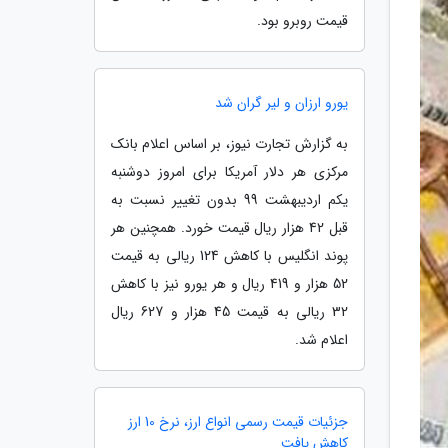
قیمت روبرو بود.
یورو ارزان و لیر گران شد
به گزارش تجارت نیوز، بر اساس اعلام بانک
مرکزی هر دلار آمریکا برای امروز دوشنبه
یکم اردیبهشت 99 بدون تغییر نسبت به
قبل 42 هزار ریال قیمت خورد. همچنین هر
پوند انگلیس با کاهش 124 ریالی به قیمت
52 هزار و 419 ریال و هر یورو نیز با کاهش
32 ریالی به قیمت 45 هزار و 627 ریال
اعلام شد.
جزئیات قیمت رسمی انواع ارز، نرخ 10 ارز
کاهش یافت