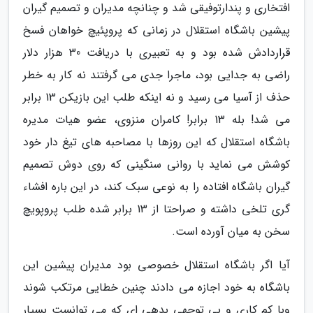
افتخاری و پندارتوفیقی شد و چنانچه مدیران و تصمیم گیران
پیشین باشگاه استقلال در زمانی که پروپئیچ خواهان فسخ
قراردادش شده بود و به تعبیری با دریافت 30 هزار دلار
راضی به جدایی بود، ماجرا جدی می گرفتند نه کار به خطر
حذف از آسیا می رسید و نه اینکه طلب این بازیکن 13 برابر
می شد! بله 13 برابر! کامران منزوی، عضو هیات مدیره
باشگاه استقلال که این روزها با مصاحبه های تیغ دار خود
کوشش می نماید با روانی سنگینی که روی دوش تصمیم
گیران باشگاه افتاده را به نوعی سبک کند، در این باره افشاء
گری تلخی داشته و صراحتا از 13 برابر شده طلب پروپویچ
سخن به میان آورده است.
آیا اگر باشگاه استقلال خصوصی بود مدیران پیشین این
باشگاه به خود اجازه می دادند چنین خطایی مرتکب شوند
وبا کم کاری و بی توجهی بدهی ای که می توانست بسیار