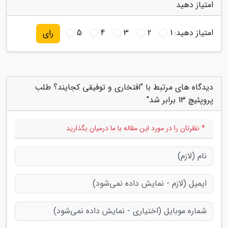
امتیاز دهید
امتیاز دهید:
1
2
3
4
5
رای
دیدگاه های مرتبط با "افتخاری و توفیقی کجایند؟ طلب
پروپئیچ 13 برابر شد"
* نظرتان را در مورد این مقاله با ما درمیان بگذارید