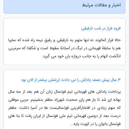
اخبار و مقالات مرتبط
فرودِ فراز در شب نارفیقی
حالا فراز کمالوند نه تنها متهم به نارفیقی و رفیق نیمه راه شده که سایپا
هم با سابقۀ قهرمانی در لیگ در آستانۀ سقوط است و شگفتا که سرمربی
انگشت اتهام را به جانب دروازه بان خود می گیرد.
3 سال پیش نصف پاداش را می دادند ارزشش بیشتر از الان بود
پرداخت پاداش های قهرمانی تیم فوتسال زنان آن هم بعد از سه سال
بهانه ای شد تا باز هم پای صحبت شهرزاد مظفر بنشینیم. مربی موفقی
که سهم زیادی در افتخارآفرینی فوتسالیست ها در آسیا داشت. مظفر
درست بعد از دومین قهرمانی تیم ملی فوتسال از ایران رفت تا بنا های
فوتسال بانوان را در کویت پایه...