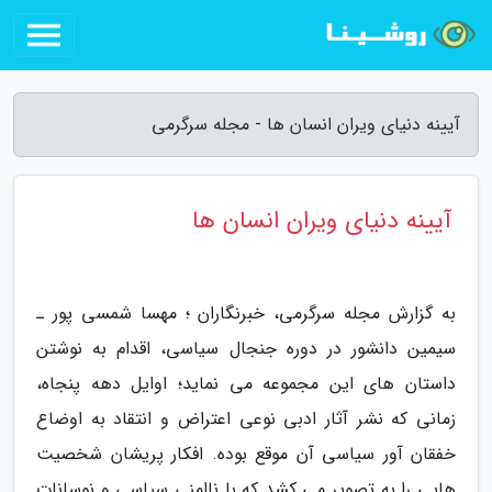
آیینه دنیای ویران انسان ها - مجله سرگرمی
آیینه دنیای ویران انسان ها
به گزارش مجله سرگرمی، خبرنگاران ؛ مهسا شمسی پور ـ
سیمین دانشور در دوره جنجال سیاسی، اقدام به نوشتن
داستان های این مجموعه می نماید؛ اوایل دهه پنجاه،
زمانی که نشر آثار ادبی نوعی اعتراض و انتقاد به اوضاع
خفقان آور سیاسی آن موقع بوده. افکار پریشان شخصیت
هایی را به تصویر می کشد که با ناامنی سیاسی و نوسانات