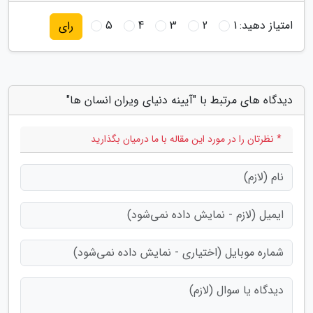
امتیاز دهید:
1
2
3
4
5
رای
دیدگاه های مرتبط با "آیینه دنیای ویران انسان ها"
* نظرتان را در مورد این مقاله با ما درمیان بگذارید