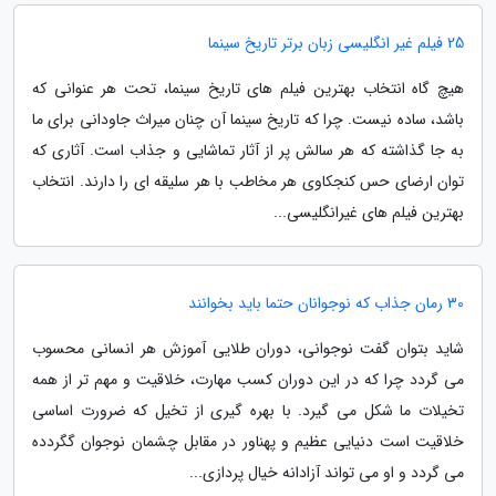
25 فیلم غیر انگلیسی زبان برتر تاریخ سینما
هیچ گاه انتخاب بهترین فیلم های تاریخ سینما، تحت هر عنوانی که
باشد، ساده نیست. چرا که تاریخ سینما آن چنان میراث جاودانی برای ما
به جا گذاشته که هر سالش پر از آثار تماشایی و جذاب است. آثاری که
توان ارضای حس کنجکاوی هر مخاطب با هر سلیقه ای را دارند. انتخاب
بهترین فیلم های غیرانگلیسی...
30 رمان جذاب که نوجوانان حتما باید بخوانند
شاید بتوان گفت نوجوانی، دوران طلایی آموزش هر انسانی محسوب
می گردد چرا که در این دوران کسب مهارت، خلاقیت و مهم تر از همه
تخیلات ما شکل می گیرد. با بهره گیری از تخیل که ضرورت اساسی
خلاقیت است دنیایی عظیم و پهناور در مقابل چشمان نوجوان گگردده
می گردد و او می تواند آزادانه خیال پردازی...