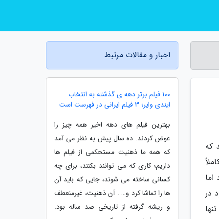
اخبار و مقالات مرتبط
100 فیلم برتر دهه ی گذشته به انتخاب
ایندی وایر؛ 3 فیلم ایرانی در فهرست است
بهترین فیلم های دهه اخیر همه چیز را
عوض کردند. ده سال پیش به نظر می آمد
 که
که همه ما ذهنیت مستحکمی از فیلم ها
ملاً
داریم؛ کاری که می توانند بکنند، برای چه
اما
کسانی ساخته می شوند، جایی که باید آن
 در
ها را تماشا کرد و… . آن ذهنیت، غیرمنعطف
و ریشه گرفته از تاریخی صد ساله بود.
تنها