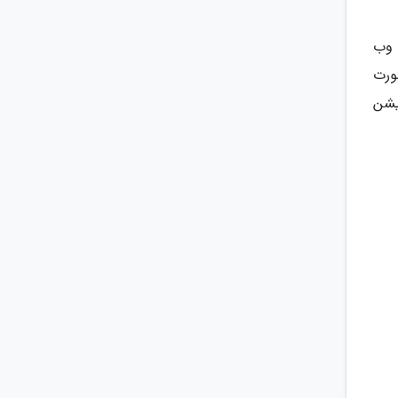
ه وب
 صورت
کیشن