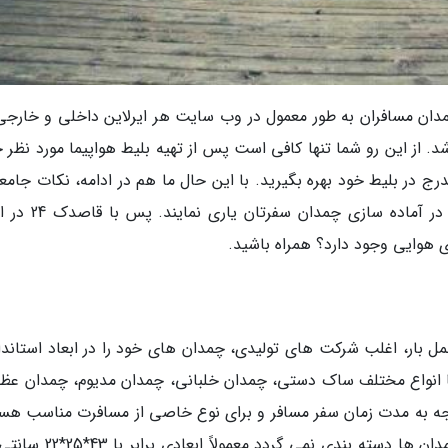
و چمدان مسافران به طور معمول در وب سایت هر ایرلاین داخلی و خارجی
د. از این رو شما تنها کافی است پس از تهیه بلیط هواپیما مورد نظر 
درج در بلیط خود بهره بگیرید. با این حال ما هم در ادامه، نکات جامع
در این زمینه بیان می کنیم که می توانند به شما در آماده ساز
هوایی وجود دارد؟ همراه باشید.
ل بار، اغلب شرکت های تولیدی، چمدان های خود را در ابعاد استاندا
ن ها انواع مختلف ساک دستی، چمدان خلبانی، چمدان مدیوم، چمدان عظی
توجه به مدت زمان سفر مسافر و برای نوع خاصی از مسافرت مناسب هست
به طور مثال ساک دستی که اغلب هم در دسته چمدان ها دسته بندی نمی گردد 