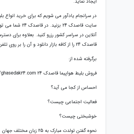
ایجاد نماید.
در سرانجام یادآور می شویم که برای خرید انواع بل
سایت قاصدک 24 ب
آنلاین در سراسر کشور رزرو کنید. بعلاوه برای دست
قاصدک 24 را از کافه بازار دانلود و آن را بر روی تلفن همراه هوشمند خود نصب نمایید.
برگرفته شده از:
فروش بلیط هواپیما قاصدک 24 https://ghasedak24.com/
احساس از کجا می آید؟
فعالیت اجتماعی چیست؟
خوشبختی چیست؟
نحوه گفتن تولدت مبارک به 25 زبان مختلف جهان