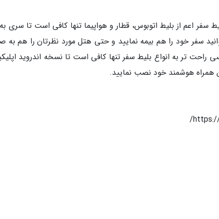
یط سفر اعم از بلیط اتوبوس، قطار و هواپیما تنها کافی است تا سری ب
زنید. در قاصدک 24 شما می توانید سفر خود را هم بیمه نمایید و حتی هتل مورد نظرتان را هم به
رسی راحت تر به انواع بلیط سفر تنها کافی است تا نسخه اندروید اپلی