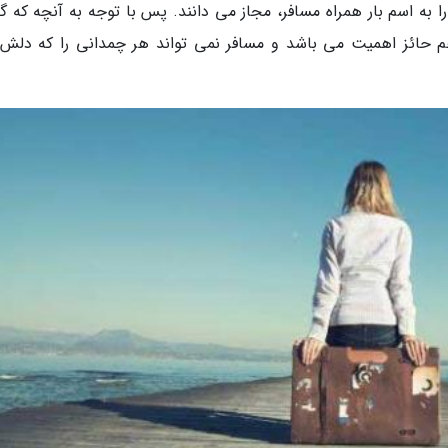
 به اسم بار همراه مسافر، مجاز می دانند. پس با توجه به آنچه که گف
ن هم حائز اهمیت می باشد و مسافر نمی تواند هر چمدانی را که دلش