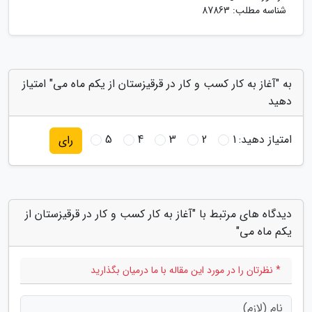
شناسه مطلب: 87863
به "آغاز به کار کسب و کار در قرقیزستان از یکم ماه می" امتیاز
دهید
امتیاز دهید:
1
2
3
4
5
رای
دیدگاه های مرتبط با "آغاز به کار کسب و کار در قرقیزستان از
یکم ماه می"
* نظرتان را در مورد این مقاله با ما درمیان بگذارید