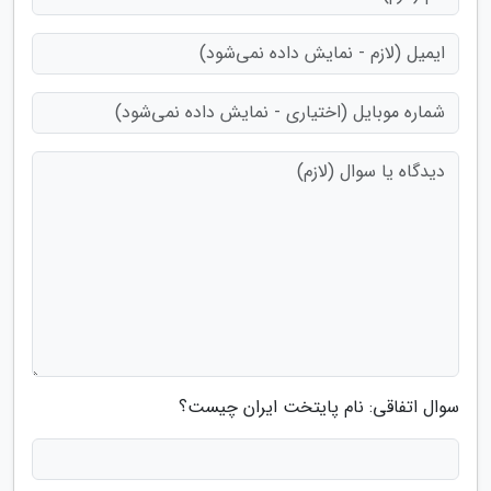
سوال اتفاقی: نام پایتخت ایران چیست؟