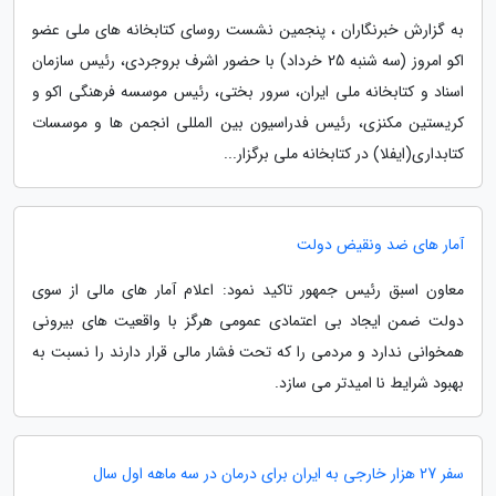
به گزارش خبرنگاران ، پنجمین نشست روسای کتابخانه های ملی عضو
اکو امروز (سه شنبه 25 خرداد) با حضور اشرف بروجردی، رئیس سازمان
اسناد و کتابخانه ملی ایران، سرور بختی، رئیس موسسه فرهنگی اکو و
کریستین مکنزی، رئیس فدراسیون بین المللی انجمن ها و موسسات
کتابداری(ایفلا) در کتابخانه ملی برگزار...
آمار های ضد ونقیض دولت
معاون اسبق رئیس جمهور تاکید نمود: اعلام آمار های مالی از سوی
دولت ضمن ایجاد بی اعتمادی عمومی هرگز با واقعیت های بیرونی
همخوانی ندارد و مردمی را که تحت فشار مالی قرار دارند را نسبت به
بهبود شرایط نا امیدتر می سازد.
سفر 27 هزار خارجی به ایران برای درمان در سه ماهه اول سال