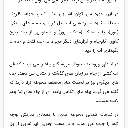
در موزه آب بندرعباس از چه چیزهایی می توان بادید کرد؟
در این موزه می توان اشیایی مثل کندر، جهله، ظروف
مختلف، کوزه، خمره های آب مثل کروش، خمره های سنگی
(موو)، پایه مشک (مشک تروز) و تصاویری از چاه چرخ
گاوی، گاوچاه و ابزارهای دیگر مربوط به حفر قنات و چاه یا
نگهداری آب را دید.
در ابتدای ورود به محوطه موزه، گاو چاه را می بینید که فن
آب کشی از چاه در زمان های گذشته را نشان می دهد. چاه
های دیگری نیز در قسمت های مختلف محوطه قرار دارند که
گفته می گردد چاه های تکامل یافته ای از چاه های تلا بندر
لافت هستند.
در قسمت شمالی محوطه سدی با معماری مدرنش توجه
شما را جلب می نماید و در سمت جنوبی نیز نمایی از پل