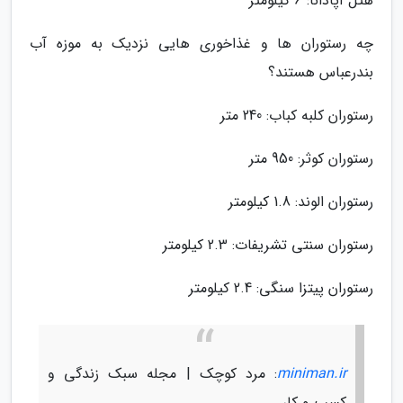
هتل آپادانا: 6 کیلومتر
چه رستوران ها و غذاخوری هایی نزدیک به موزه آب
بندرعباس هستند؟
رستوران کلبه کباب: 240 متر
رستوران کوثر: 950 متر
رستوران الوند: 1.8 کیلومتر
رستوران سنتی تشریفات: 2.3 کیلومتر
رستوران پیتزا سنگی: 2.4 کیلومتر
miniman.ir
: مرد کوچک | مجله سبک زندگی و
کسب و کار