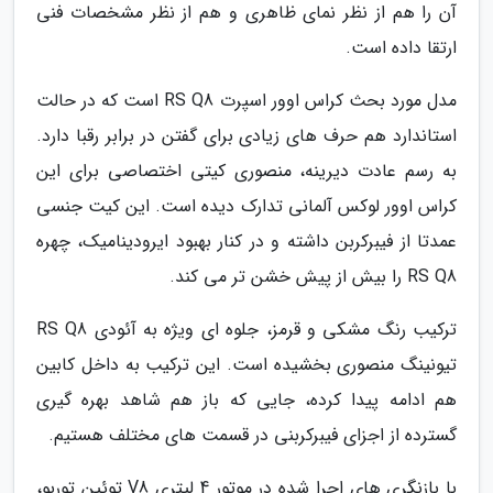
آن را هم از نظر نمای ظاهری و هم از نظر مشخصات فنی
ارتقا داده است.
مدل مورد بحث کراس اوور اسپرت RS Q8 است که در حالت
استاندارد هم حرف های زیادی برای گفتن در برابر رقبا دارد.
به رسم عادت دیرینه، منصوری کیتی اختصاصی برای این
کراس اوور لوکس آلمانی تدارک دیده است. این کیت جنسی
عمدتا از فیبرکربن داشته و در کنار بهبود ایرودینامیک، چهره
RS Q8 را بیش از پیش خشن تر می کند.
ترکیب رنگ مشکی و قرمز، جلوه ای ویژه به آئودی RS Q8
تیونینگ منصوری بخشیده است. این ترکیب به داخل کابین
هم ادامه پیدا کرده، جایی که باز هم شاهد بهره گیری
گسترده از اجزای فیبرکربنی در قسمت های مختلف هستیم.
با بازنگری های اجرا شده در موتور 4 لیتری V8 توئین توربو،