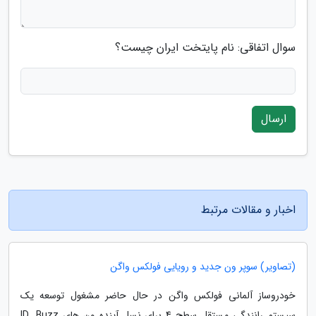
سوال اتفاقی: نام پایتخت ایران چیست؟
ارسال
اخبار و مقالات مرتبط
(تصاویر) سوپر ون جدید و رویایی فولکس واگن
خودروساز آلمانی فولکس واگن در حال حاضر مشغول توسعه یک
سیستم رانندگی مستقل سطح 4 برای نسل آینده ون های ID. Buzz