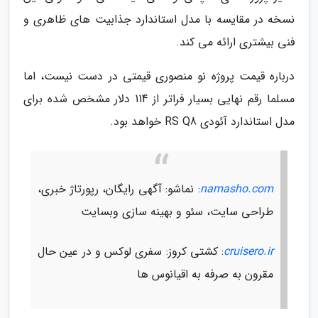
نسخه در مقایسه با مدل استاندارد جذابیت های ظاهری و
فنی بیشتری ارائه می کند.
درباره قیمت پروژه نو منصوری قیمتی در دست نیست، اما
مسلما رقم نهایی بسیار فراتر از 114 دلار مشخص شده برای
مدل استاندارد آئودی RS Q8 خواهد بود.
namasho.com
: نماشو: آگهی رایگان، رپورتاژ خبری،
طراحی سایت، سئو و بهینه سازی وبسایت
cruisero.ir
: کشتی کروز: سفری لوکس و در عین حال
مقرون به صرفه به اقیانوس ها