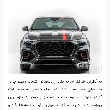
به گزارش خبرنگاران به نقل از دیجیاتو، شرکت منصوری در
ماه های اخیر نشان داده که علاقه خاصی به محصولات
آئودی دارد. این تیونر صاحب نام جهان خودرو در تازه ترین
پروژه خود باز هم به سراغ محصولی از ارباب حلقه ها رفته و