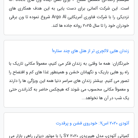
است. این شرکت آلمانی برای دست یابی به این هدف همکاری های
نزدیکی را با شرکت فناوری آمریکایی Argo AI شروع نموده تا ون برقی
خودران خود را تا سال 2025 روانه جاده ها کند.
زندان هایی لاکچری تر از هتل های چند ستاره!
خبرنگاران: همه ما وقتی به زندان فکر می کنیم، معمولاً مکانی تاریک با
راه رو هایی باریک و نگهبانان خشن و همینطور غذا های کم و افتضاح را
تصور می کنیم. بیشتر زندان های سراسر دنیا همه این ویژگی ها را دارند
و معمولاً مکانی محسوب می شوند که هیچکس حاضر به گذراندن حتی
یک شب در آن ها نخواهد...
آئودی 2020 اس7: خودروی فشن و پرقدرت
کمپانی آئودی، مدل هیبریدی S7 2020 را با موتور دیزلی راهی بازار می