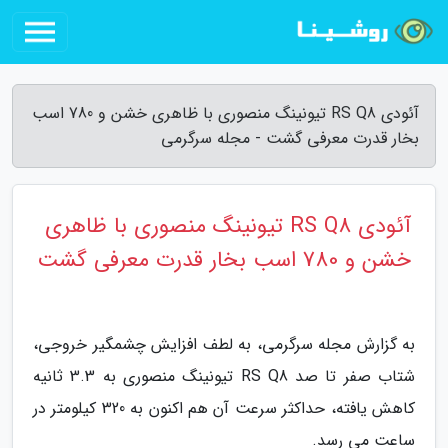
آئودی RS Q8 تیونینگ منصوری با ظاهری خشن و 780 اسب
بخار قدرت معرفی گشت - مجله سرگرمی
آئودی RS Q8 تیونینگ منصوری با ظاهری
خشن و 780 اسب بخار قدرت معرفی گشت
به گزارش مجله سرگرمی، به لطف افزایش چشمگیر خروجی،
شتاب صفر تا صد RS Q8 تیونینگ منصوری به 3.3 ثانیه
کاهش یافته، حداکثر سرعت آن هم اکنون به 320 کیلومتر در
ساعت می رسد.