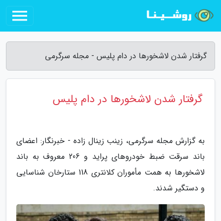
گرفتار شدن لاشخورها در دام پلیس - مجله سرگرمی
گرفتار شدن لاشخورها در دام پلیس
به گزارش مجله سرگرمی، زینب زینال زاده - خبرنگار: اعضای
باند سرقت ضبط خودروهای پراید و 206 معروف به باند
لاشخورها به همت مأموران کلانتری 118 ستارخان شناسایی
و دستگیر شدند.