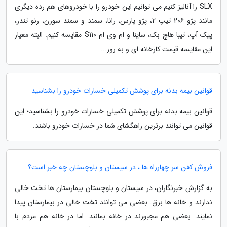
SLX را آنالیز کنیم می توانیم این خودرو را با خودروهای هم رده دیگری
مانند پژو 206 تیپ 2، پژو پارس، رانا، سمند و سمند سورن، رنو تندر،
پیک آپ، تیبا هاچ بک، ساینا و ام وی ام S110 مقایسه کنیم. البته معیار
این مقایسه قیمت کارخانه ای و به روز...
قوانین بیمه بدنه برای پوشش تکمیلی خسارات خودرو را بشناسید
قوانین بیمه بدنه برای پوشش تکمیلی خسارات خودرو را بشناسید؛ این
قوانین می توانند برترین راهگشای شما در خسارات خودرو باشند.
فروش کفن سر چهارراه ها ، در سیستان و بلوچستان چه خبر است؟
به گزارش خبرنگاران، در سیستان و بلوچستان بیمارستان ها تخت خالی
ندارند و خانه ها برق. بعضی می توانند تخت خالی در بیمارستان پیدا
نمایند. بعضی هم مجبورند در خانه بمانند. اما در خانه هم مردم با