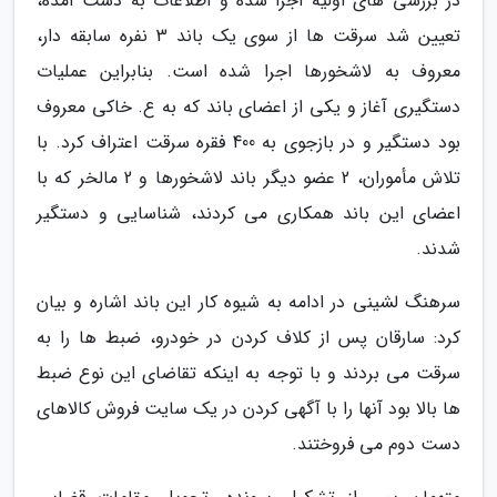
در بررسی های اولیه اجرا شده و اطلاعات به دست آمده،
تعیین شد سرقت ها از سوی یک باند 3 نفره سابقه دار،
معروف به لاشخورها اجرا شده است. بنابراین عملیات
دستگیری آغاز و یکی از اعضای باند که به ع. خاکی معروف
بود دستگیر و در بازجوی به 400 فقره سرقت اعتراف کرد. با
تلاش مأموران، 2 عضو دیگر باند لاشخورها و 2 مالخر که با
اعضای این باند همکاری می کردند، شناسایی و دستگیر
شدند.
سرهنگ لشینی در ادامه به شیوه کار این باند اشاره و بیان
کرد: سارقان پس از کلاف کردن در خودرو، ضبط ها را به
سرقت می بردند و با توجه به اینکه تقاضای این نوع ضبط
ها بالا بود آنها را با آگهی کردن در یک سایت فروش کالاهای
دست دوم می فروختند.