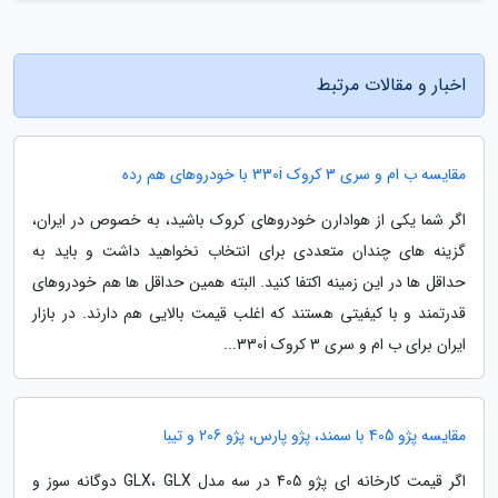
اخبار و مقالات مرتبط
مقایسه ب ام و سری 3 کروک 330i با خودروهای هم رده
اگر شما یکی از هوادارن خودروهای کروک باشید، به خصوص در ایران،
گزینه های چندان متعددی برای انتخاب نخواهید داشت و باید به
حداقل ها در این زمینه اکتفا کنید. البته همین حداقل ها هم خودروهای
قدرتمند و با کیفیتی هستند که اغلب قیمت بالایی هم دارند. در بازار
ایران برای ب ام و سری 3 کروک 330i...
مقایسه پژو 405 با سمند، پژو پارس، پژو 206 و تیبا
اگر قیمت کارخانه ای پژو 405 در سه مدل GLX، GLX دوگانه سوز و