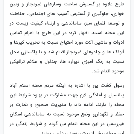
طرح علاوه بر گسترش ساخت وسازهای غیرمجاز و زمین
خواری، جلوگیری از گسترس آسیب های اجتماعی، حفاظت
و توسعه فضای سبز، ساماندهی و ارتقاء کیفیت زیست در
این محله است، اظهار کرد: در این طرح با اعزام تمامی
ادوات و ماشین آلات مورد احتیاج نسبت به تخریب کپرها و
آلونک ها و چادرهای غیرمجاز اقدام شد و با پاکسازی محل
نسبت به رنگ آمیزی دیواره ها، جداول و علائم ترافیکی
موجود اقدام شد.
رسول کشت پور با اشاره به اینکه مردم محله اسلام آباد
پتانسیل و آمادگی لازم جهت مشارکت در بهبود شرایط این
محله را دارند، ادامه داد: با مدیریت صحیح و نظارت بر
حفظ و نگهداری وضع موجود نسبت به ساماندهی اسکان
غیررسمی در این محله اقدام می گردد و شرایط زندگی در
این محله بیش از پیش بهبود پیدا می نماید.