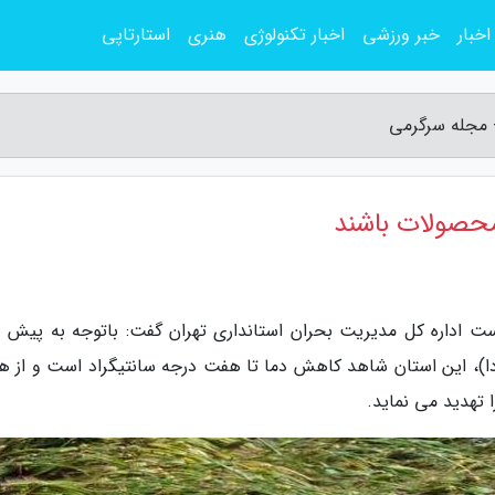
اخبار
خبر ورزشی
اخبار تکنولوژی
هنری
استارتاپی
 مجله سرگرمی
محصولات باشند
ست اداره کل مدیریت بحران استانداری تهران گفت: باتوجه به پیش ب
ردا)، این استان شاهد کاهش دما تا هفت درجه سانتیگراد است و از ه
 تهدید می نماید.