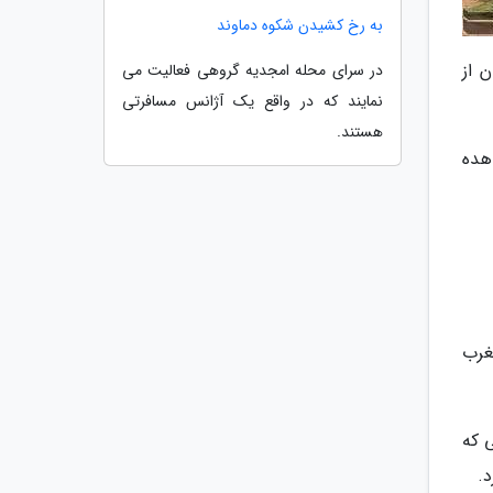
به رخ کشیدن شکوه دماوند
 از
در سرای محله امجدیه گروهی فعالیت می
نمایند که در واقع یک آژانس مسافرتی
هستند.
هده
غرب
 که
.