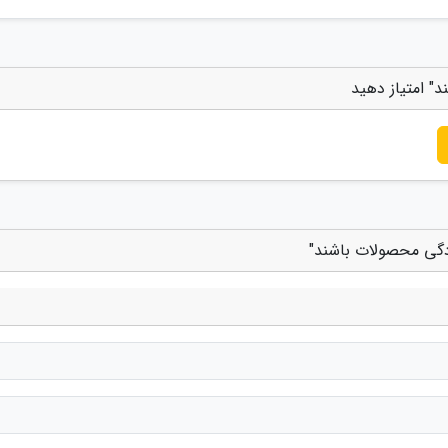
" امتیاز دهید
زدگی محصولات باشند"