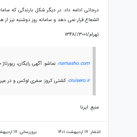
درجاتی ادامه داد: در دیگر شکل بارندگی که سام
الشعاع قرار نمی دهد و سامانه روز دوشنبه نیز از 
تهرام/3001//1348
namasho.com
: نماشو: آگهی رایگان، رپورت
cruisero.ir
: کشتی کروز: سفری لوکس و در عین
منبع: ایرنا
انتشار:
17 اردیبهشت 1401
بروزرسانی:
17 اردیبهشت 1401