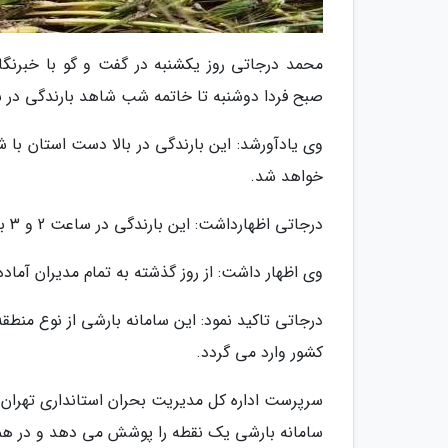
محمد درجاتی روز یکشنبه در گفت و گو با خبرنگار 
صبح فردا دوشنبه تا خاتمه شب شاهد بارندگی در س
وی یادآورشد: این بارندگی در بالا دست استان 
خواهد شد.
درجاتی اظهارداشت: این بارندگی در ساعت 2 و 3 بعد از ظهر با شدت بیشتری جریان خواهد داشت.
وی اظهار داشت: از روز گذشته به تمام مدیران آماد
درجاتی تاکید نمود: این سامانه بارشی از نوع منط
کشور وارد می گردد.
سرپرست اداره کل مدیریت بحران استانداری تهران 
سامانه بارشی یک نقطه را پوشش می دهد و در همان