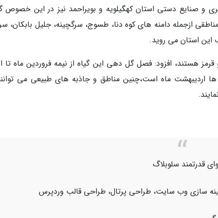
ی و صنایع دستی استان کهگیلویه و بویراحمد نیز در این خصوص گ
ناطقی ازجمله دامنه های کوه دنا، طسوج، سرگچینه، جلیل بابکان، سرچ
 این استان می روید.
 قرمز هستند، افزود: فصل گل دهی این گیاه از نیمه فروردین ماه تا ا
ل ها اردیبهشت ماه است،چنین مناطق و جاذبه های طبیعی می توانند
ایند.
ای قدرتمند سلوبلاگ
هینه سازی وب سایت، طراحی پرتال، طراحی قالب وردپرس