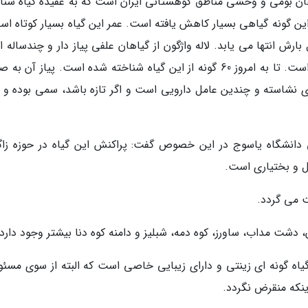
یاهان بومی و وحشی مناطق کوهستانی ایران است که به عقیده گیاه شنا
ین گونه گیاهی بسیار کاهش یافته است. عمر این گیاه بسیار کوتاه اس
رش انتها می یابد. لاله واژگون از گیاهان علفی پیاز دار و چندساله 
که تا به امروز 15 گونه آن در ایران شناسایی شده است. تا به امروز 60 گونه از این گیاه شناخته شده است. پیاز آ
دی نشاسته و چندین عامل دارویی است و اگر تازه باشد، سمی بوده و ق
 دانشگاه یاسوج در این خصوص گفت: پراکنش این گیاه در حوزه زا
ل و بختیاری است.
، دشت مداب، ساورز، کوه دمه، شبلیز و دامنه کوه دنا بیشتر وجود دارد.
اه گونه ای زینتی و دارای زیبایی خاصی است که البته از سوی مسئول
اینکه منقرض نگردد.