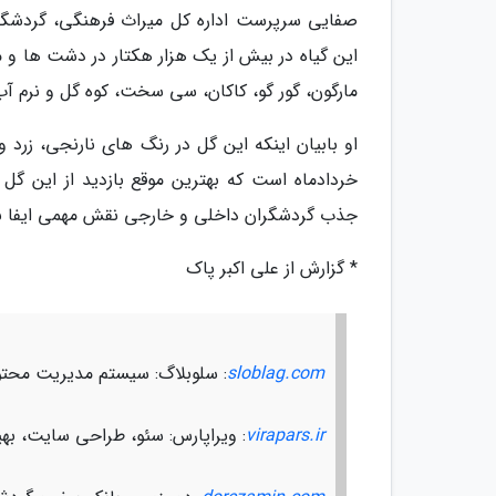
صفایی سرپرست اداره کل میراث فرهنگی، گردشگر
این گیاه در بیش از یک هزار هکتار در دشت ها و م
مارگون، گور گو، کاکان، سی سخت، کوه گل و نرم آب
او بابیان اینکه این گل در رنگ های نارنجی، زرد و
خردادماه است که بهترین موقع بازدید از این گ
جذب گردشگران داخلی و خارجی نقش مهمی ایفا نم
* گزارش از علی اکبر پاک
sloblag.com
: سلوبلاگ: سیستم مدیریت محتو
virapars.ir
: ویراپارس: سئو، طراحی سایت، ب