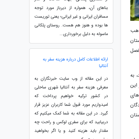
بناهای آن، همواره از دیرباز مورد توجه
مسافران ایرانی و غیر ایرانی؛ یعنی توریست
ها بوده و هنوز هم هست. روستای پلکانی
 و مواهب
ماسوله به دلیل برخورداری...
تان
فصل
ارائه اطلاعات کامل درباره هزینه سفر به
آنتالیا
، به
در این مقاله از وب سایت خبرنگاران به
این
معرفی هزینه سفر به آنتالیا شهری ساحلی
های
در کشور ترکیه خواهیم پرداخت که
امیدواریم مورد قبول شما کاربران عزیز قرار
گان
گیرد. در این مقاله به شما کمک میکنیم که
تان
دربیابید که برای سفری لوکس و راحت چه
مقدار باید هزینه کنید و یا اگر بخواهید