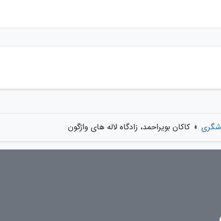
دشگری
»
کاکان بویراحمد، زادگاه لاله های واژگون