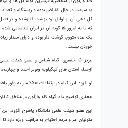
لاله واژگون از منحصربه فردترین گونه گل ها و گ
به سرعت در حال انقراض بوده و زیستگاه و تعداد ا
گل دهی آن از اوایل اردیبهشت آغازشده و در فصل با
یک غده متورم، گوشت دار بوده و دارای مقدار زیا
خوردن نیست.
عزیز الله جعفری، گیاه شناس و عضو هیئت علمی
ازجمله استان های کهگیلویه وبویر احمد و چهارمحا
او افزود: این گیاه در ارتفاعات 2500 متر به وفور یافت می گردد.
جعفری توضیح داد: گیاه لاله واژگون در مناطق کاکان
این عضو هیئت علمی دانشگاه یاسوج افزود: این گی
متولیان امر و مردم احتیاج به مراقبت ویژه دارد تا 