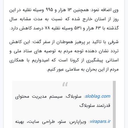
وی اضافه نمود: همچنین 13 هزار و 995 وسیله نقلیه در این
روز از استان خارج شده که نسبت به مدت مشابه سال
گذشته با 63 هزار و 531 وسیله نقلیه 78 درصد کاهش دارد.
شرفی با تاکید بر پرهیز هموطنان از سفر گفت: این کاهش
تردد نشان دهنده توجه مردم به توصیه های ستاد ملی و
استانی پیشگیری از کرونا است که امیدواریم با همکاری
مردم از این بحران به سلامتی عبور کنیم.
sloblag.com
: سلوبلاگ: سیستم مدیریت محتوای
قدرتمند سلوبلاگ
virapars.ir
: ویراپارس: سئو، طراحی سایت، بهینه