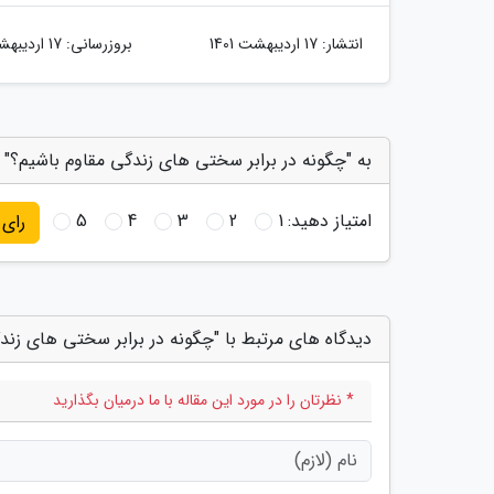
انتشار:
17 اردیبهشت 1401
بروزرسانی:
17 اردیبهشت 1401
به "چگونه در برابر سختی های زندگی مقاوم باشیم؟" ا
امتیاز دهید:
1
2
3
4
5
رای
دیدگاه های مرتبط با "چگونه در برابر سختی های زند
* نظرتان را در مورد این مقاله با ما درمیان بگذارید