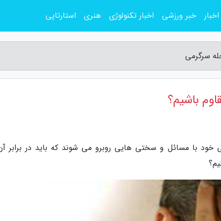
اخبار
خبر ورزشی
اخبار تکنولوژی
هنری
استارتاپی
له سرگرمی
اوم باشیم؟
 خود با مسائل و سختی هایی روبرو می شوند که باید در برابر آن
یم؟