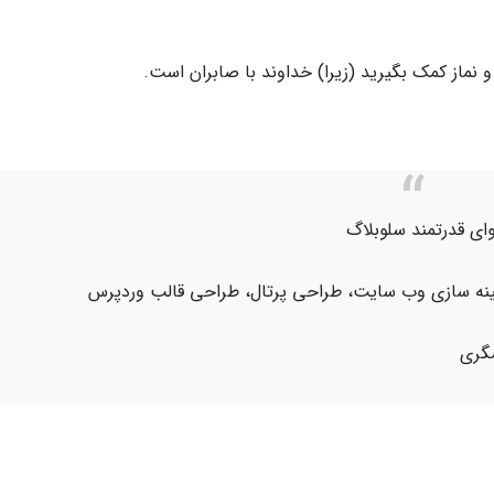
و نماز کمک بگیرید (زیرا) خداوند با صابران است.
ای قدرتمند سلوبلاگ
هینه سازی وب سایت، طراحی پرتال، طراحی قالب وردپرس
شگری