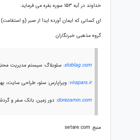
خداوند در آیه 153 سوره بقره می فرماید:
ای کسانی که ایمان آورده اید! از صبر (و استقامت) 
گروه مذهبی خبرنگاران
sloblag.com
: سلوبلاگ: سیستم مدیریت محتو
virapars.ir
: ویراپارس: سئو، طراحی سایت، ب
dorezamin.com
: دور زمین: بانک سفر و گرد
منبع: setare.com