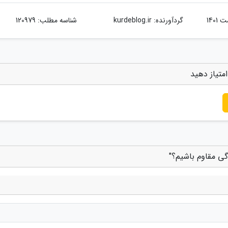
گردآورنده:
kurdeblog.ir
شناسه مطلب: 120979
متیاز دهید
گی مقاوم باشیم؟"