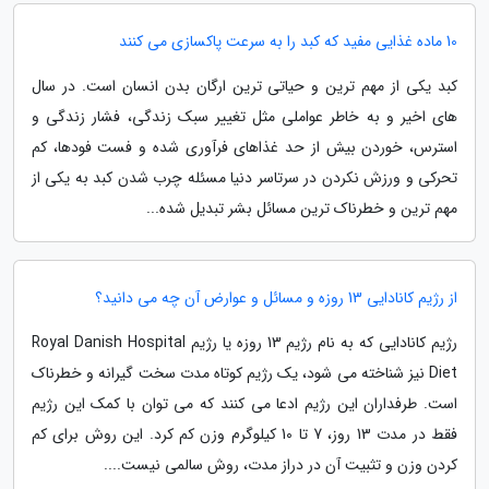
10 ماده غذایی مفید که کبد را به سرعت پاکسازی می کنند
کبد یکی از مهم ترین و حیاتی ترین ارگان بدن انسان است. در سال
های اخیر و به خاطر عواملی مثل تغییر سبک زندگی، فشار زندگی و
استرس، خوردن بیش از حد غذاهای فرآوری شده و فست فودها، کم
تحرکی و ورزش نکردن در سرتاسر دنیا مسئله چرب شدن کبد به یکی از
مهم ترین و خطرناک ترین مسائل بشر تبدیل شده...
از رژیم کانادایی 13 روزه و مسائل و عوارض آن چه می دانید؟
رژیم کانادایی که به نام رژیم 13 روزه یا رژیم Royal Danish Hospital
Diet نیز شناخته می شود، یک رژیم کوتاه مدت سخت گیرانه و خطرناک
است. طرفداران این رژیم ادعا می کنند که می توان با کمک این رژیم
فقط در مدت 13 روز، 7 تا 10 کیلوگرم وزن کم کرد. این روش برای کم
کردن وزن و تثبیت آن در دراز مدت، روش سالمی نیست....