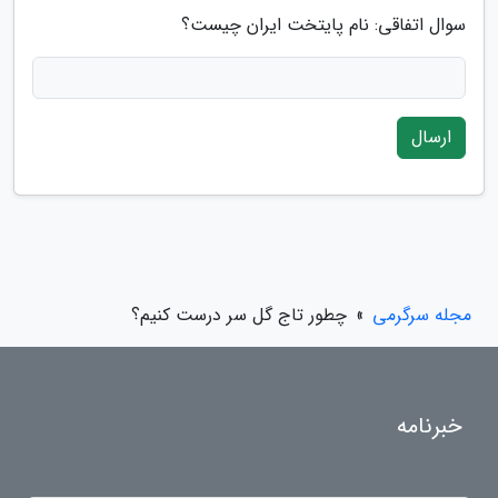
سوال اتفاقی: نام پایتخت ایران چیست؟
ارسال
مجله سرگرمی
»
چطور تاج گل سر درست کنیم؟
خبرنامه