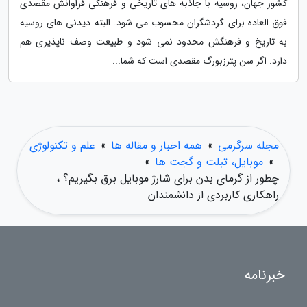
کشور جهان، روسیه با جاذبه های تاریخی و فرهنگی فراوانش مقصدی
فوق العاده برای گردشگران محسوب می شود. البته دیدنی های روسیه
به تاریخ و فرهنگش محدود نمی شود و طبیعت وصف ناپذیری هم
دارد. اگر سن پترزبورگ مقصدی است که شما...
مجله سرگرمی
»
همه اخبار و مقاله ها
»
علم و تکنولوژی
»
موبایل، تبلت و گجت ها
»
چطور از گرمای بدن برای شارژ موبایل برق بگیریم؟ ،
راهکاری کاربردی از دانشمندان
خبرنامه