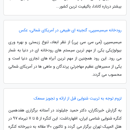
بیشتر درباره کانادا، باکیفیت ترین کشور...
رودخانه میسیسیپی، گنجینه ای طبیعی در آمریکای شمالی، عکس
میسیسیپی (می سی سی پی) از نظر ابعاد، تنوع زیستی و بهره وری
بیولوژیکی یکی از مهم ترین سیستم های رودخانه ای در دنیا به شمار
می رود. این رود همچنین از مهم ترین آبراه های تجاری دنیا است و
یکی از مسیرهای عظیم مهاجرتیِ پرندگان و ماهی ها در آمریکای شمالی
محسوب می گردد.
لزوم توجه به تربیت شنوایی قبل از ارائه و تجویز سمعک
به گزارش خبرنگاران، دکتر حمید جلیلوند در آستانه برگزاری هفدهمین
کنگره شنوایی شناسی ایران، اظهارداشت: این کنگره از 5 تا 7 تیرماه 97 در
هتل المپیک تهران برگزار می گردد و تاکنون 160 مقاله به دبیرخانه کنگره