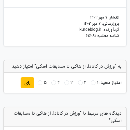
انتشار:
7 مهر 1402
بروزرسانی:
7 مهر 1402
گردآورنده:
kurdeblog.ir
شناسه مطلب: 65281
به "ورزش در کانادا: از هاکی تا مسابقات اسکی" امتیاز دهید
امتیاز دهید:
1
2
3
4
5
رای
دیدگاه های مرتبط با "ورزش در کانادا: از هاکی تا مسابقات
اسکی"