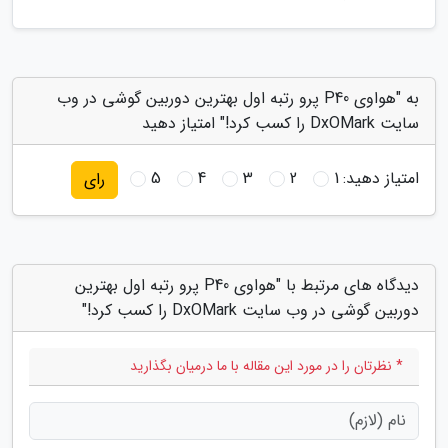
به "هواوی P40 پرو رتبه اول بهترین دوربین گوشی در وب
سایت DxOMark را کسب کرد!" امتیاز دهید
امتیاز دهید:
1
2
3
4
5
رای
دیدگاه های مرتبط با "هواوی P40 پرو رتبه اول بهترین
دوربین گوشی در وب سایت DxOMark را کسب کرد!"
* نظرتان را در مورد این مقاله با ما درمیان بگذارید