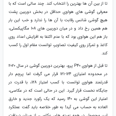
تا از بین آن ها بهترین را انتخاب کند. چند سالی است که با
معرفی گوشی های هواوی حداقل در بخش دوربین پشت
هیچ گوشی شانس رقابت با آن ها را ندارد و خب این بار
هم همین رخ داد و در میان دوربین های 108 مگاپیکسلی،
باز هم این هواوی بود که با عدم اکتفا به افزایش اعداد روی
کاغذ و تمرکز روی کیفیت تصاویر، توانست مقام اول را کسب
کند.
تا قبل از هواوی P40 پرو، بهترین دوربین گوشی در سال 2020
در محدوده امتیازی 124-121 قرار می گرفت اما پرچم دار
قدرتمند هواوی توانست با کسب امتیاز 128، با قدرت در
جایگاه نخست قرار گیرد. این در حالی است که در عکاسی،
امتیاز این گوشی به 140 رسید که یک رکورد جدید و خارق
العاده به حساب می آید! به طور خلاصه باید گفت عملکرد
این محصول در همه زمینه های عکاسی، از میزان دریافت