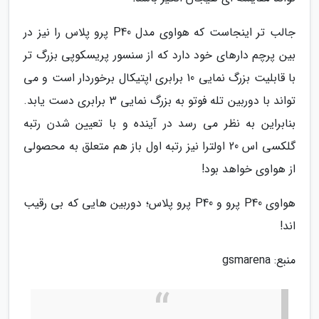
جالب تر اینجاست که هواوی مدل P40 پرو پلاس را نیز در
بین پرچم دارهای خود دارد که از سنسور پریسکوپی بزرگ تر
با قابلیت بزرگ نمایی 10 برابری اپتیکال برخوردار است و می
تواند با دوربین تله فوتو به بزرگ نمایی 3 برابری دست یابد.
بنابراین به نظر می رسد در آینده و با تعیین شدن رتبه
گلکسی اس 20 اولترا نیز رتبه اول باز هم متعلق به محصولی
از هواوی خواهد بود!
هواوی P40 پرو و P40 پرو پلاس؛ دوربین هایی که بی رقیب
اند!
منبع: gsmarena