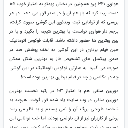
هواوی P40 پرو همچنین در بخش ویدئو به امتیاز خوب 105
دست پیدا کرد که باز هم آن را در صدر قرار می دهد. در هر
بررسی که از توانایی ثبت ویدئوی این گوشی صورت گرفت،
پرچم دار هواوی توانست یا بهترین نتیجه را بگیرد و یا در
بین بهترین ها حضور داشته باشد. قابلت فوکوس اتوماتیک
حین فیلم برداری در این گوشی به لطف پوشش صد در
صدی پیکسل های تشخیص فاز به بهترین شکل ممکن
صورت می گیرد. به عبارتی فوکوس اتوماتیک در این گوشی
چه در عکاسی و چه در فیلم برداری بهترین بوده است!
دوربین سلفی هم با امتیاز 103 در رتبه نخست بهترین
دوربین سلفی در وب سایت یاد شده قرار گرفت. هرچند به
شخصه طراحی بزرگ آن را نمی پسندم و به نظر می رسد
برخی از کاربران نیز از آن ناراضی بودند، اما خب توانایی این
دوربین در ثبت تصاویر و همچنین بوکه کردن پس زمینه