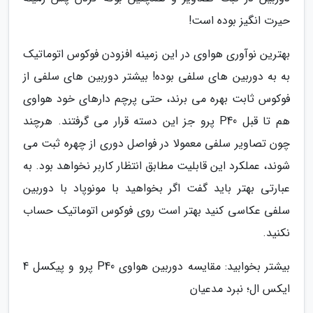
حیرت انگیز بوده است!
بهترین نوآوری هواوی در این زمینه افزودن فوکوس اتوماتیک
به به دوربین های سلفی بوده! بیشتر دوربین های سلفی از
فوکوس ثابت بهره می برند، حتی پرچم دارهای خود هواوی
هم تا قبل P40 پرو جز این دسته قرار می گرفتند. هرچند
چون تصاویر سلفی معمولا در فواصل دوری از چهره ثبت می
شوند، عملکرد این قابلیت مطابق انتظار کاربر نخواهد بود. به
عبارتی بهتر باید گفت اگر بخواهید با مونوپاد با دوربین
سلفی عکاسی کنید بهتر است روی فوکوس اتوماتیک حساب
نکنید.
بیشتر بخوابید: مقایسه دوربین هواوی P40 پرو و پیکسل 4
ایکس ال؛ نبرد مدعیان