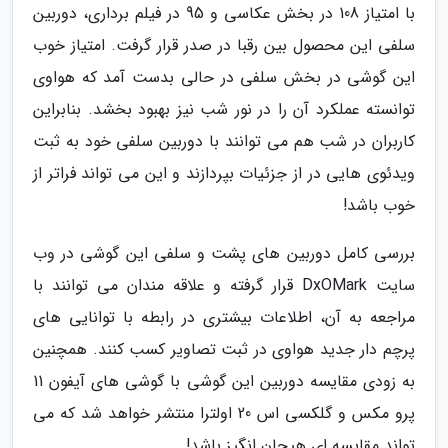
با امتیاز 108 در بخش عکاسی و 95 در فیلم برداری، دوربین
سلفی این محصول بین رقبا در صدر قرار گرفت. امتیاز خوب
این گوشی در بخش سلفی در حالی بدست آمد که هواوی
توانسته عملکرد آن را در نور شب نیز بهبود بخشد. بنابراین
کاربران در شب هم می توانند با دوربین سلفی خود به ثبت
ویدئوی هایی در از جزئیات بپردازند و این می تواند فراتر از
خوب باشد!
بررسی کامل دوربین های پشت و سلفی این گوشی در وب
سایت DxOMark قرار گرفته و علاقه مندان می توانند با
مراجعه به آن، اطلاعات بیشتری در رابطه با توانایی های
پرچم دار جدید هواوی در ثبت تصاویر کسب کنند. همچنین
به زودی مقایسه دوربین این گوشی با گوشی های آیفون 11
پرو مکس و گلکسی اس 20 اولترا منتشر خواهد شد که می
تواند مقایسه ای هیجان انگیز باشد!