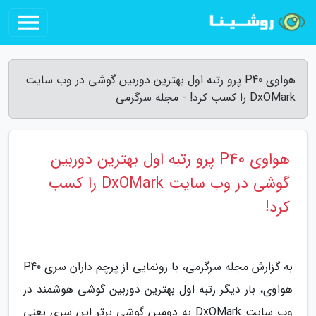
هواوی P40 پرو رتبه اول بهترین دوربین گوشی در وب سایت
DxOMark را کسب کرد! - مجله سرگرمی
هواوی P40 پرو رتبه اول بهترین دوربین
گوشی در وب سایت DxOMark را کسب
کرد!
به گزارش مجله سرگرمی، با رونمایی از پرچم داران سری P40
هواوی، بار دیگر رتبه اول بهترین دوربین گوشی هوشمند در
وب سایت DxOMark به دومین گوشی برتر این سری یعنی