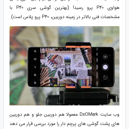
هواوی P40 پرو رسید! (بهترین گوشی سری P40 با
مشخصات فنی بالاتر در زمینه دوربین، P40 پرو پلاس است).
وب سایت DxOMark معمولا هم دوربین جلو و هم دوربین
های پشت گوشی های پرچم دار را مورد بررسی قرار می دهد