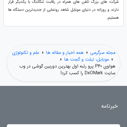
شرکت های بزرگ تلفن های همراه در رقابت تنگاتنگ با یکدیگر قرار
دارند و روزانه در دنیای موبایل شاهد رونمایی از جدیدترین دستگاه ها
هستیم.
مجله سرگرمی
»
همه اخبار و مقاله ها
»
علم و تکنولوژی
»
موبایل، تبلت و گجت ها
»
هواوی P40 پرو رتبه اول بهترین دوربین گوشی در وب
سایت DxOMark را کسب کرد!
خبرنامه