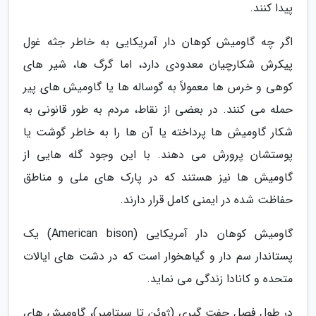
پیدا کنند.
اگر چه گاومیش کوهان دار آمریکایی به خاطر جثه غول
پیکرش شکارچیان معدودی دارد، اما گرگ ها، شیر های
کوهی و خرس ها معمولاً به گوساله ها یا گاومیش های پیر
حمله می کنند. در بعضی از نقاط، مردم به طور قانونی به
شکار گاومیش ها پرداخته یا آن ها را به خاطر گوشت یا
پوستشان پرورش می دهند. با این وجود گله هایی از
گاومیش ها نیز هستند که در پارک های ملی و مناطق
حفاظت شده در ایمنی کامل قرار دارند.
گاومیش کوهان دار آمریکایی (American bison) یک
پستاندار سم دار و گیاهخوار است که در دشت های ایالات
متحده و کانادا زندگی می نماید.
در طول فصل جفت گیری (ژوئن تا سپتامبر)، گاومیش های