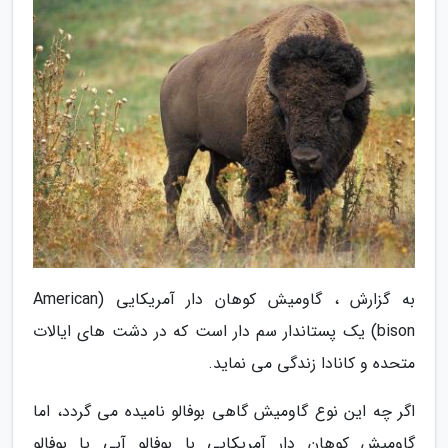
به گزارش ، گاومیش کوهان دار آمریکایی (American
bison) یک پستاندار سم دار است که در دشت های ایالات
متحده و کانادا زندگی می نماید.
اگر چه این نوع گاومیش گاهی بوفالو نامیده می گردد، اما
گاومیش کوهان دار آمریکایی با بوفالو آبی یا بوفالو