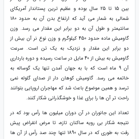
بین 15 تا 25 سال بوده و عظیم ترین پستاندار آمریکای
شمالی به شمار می آید که ارتفاع بدن آن به حدود 180
سانتیمتر و طول آن به دو برابر این مقدار می رسد. وزن
گاومیش ماده حدود 450 کیلوگرم و وزن نوع نر آن بیش از
دو برابر این مقدار و نزدیک به یک تن است. سرعت
گاومیش به بیش از 40 مایل در ساعت رسیده و دوره بارداری
آن 9 ماه است که با به جهان آمدن تنها یک گوساله به
خاتمه می رسد. گاومیش کوهان دار از صدای گلوله نمی
ترسد و همین موضوع باعث شد که مهاجران اروپایی بتوانند
راحت تر آن ها را برای غذا و خوشگذرانی شکار کنند.
تعداد این جانوران در آن دوران میلیون ها رأس بود که در
نتیجه شکار بی رویه ساکنان تازه، تا مرض انقراض پیش
رفت به طوری که در سال 1890 تنها چند صد رأس از آن ها