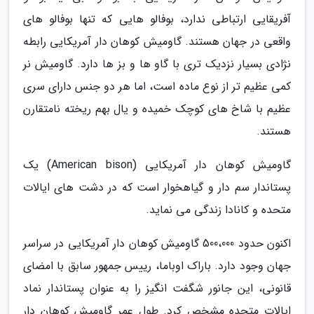
آفریقایی ارتباطی ندارد، بوفالو هایی که تنها بوفالو های
واقعی در جهان هستند. گاومیش کوهان دار آمریکایی رابطه
نژادی بسیار نزدیک تری با گاو ها و بز ها دارد. گاومیش نر
کمی عظیم تر از نوع ماده است، اما هر دو جنس دارای سری
عظیم با شاخ های کوچک خمیده و یال بهم ریخته نامتقارن
هستند.
گاومیش کوهان دار آمریکایی (American bison) یک
پستاندار سم دار و گیاهخوار است که در دشت های ایالات
متحده و کانادا زندگی می نماید.
اکنون حدود 500،000 گاومیش کوهان دار آمریکایی در سراسر
جهان وجود دارد. باراک اوباما، رییس جمهور سابق با امضای
قانونی، این جانور شگفت انگیز را به عنوان پستاندار نماد
ایالات متحده مشخص کرد. طول عمر گاومیش کوهان دار