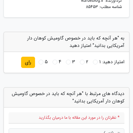
گردآورنده:
kurdeblog.ir
شناسه مطلب: 85453
به "هر آنچه که باید در خصوص گاومیش کوهان دار
آمریکایی بدانید" امتیاز دهید
امتیاز دهید:
1
2
3
4
5
رای
دیدگاه های مرتبط با "هر آنچه که باید در خصوص گاومیش
کوهان دار آمریکایی بدانید"
* نظرتان را در مورد این مقاله با ما درمیان بگذارید